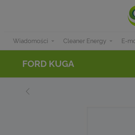
Wiadomości
Cleaner Energy
E-mo
FORD KUGA