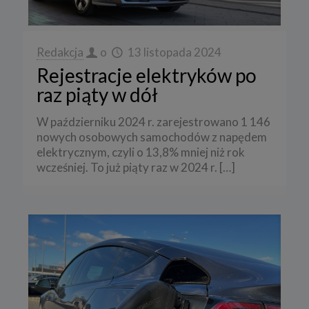
Redakcja
o
13 listopada 2024
Rejestracje elektryków po
raz piąty w dół
W październiku 2024 r. zarejestrowano 1 146
nowych osobowych samochodów z napędem
elektrycznym, czyli o 13,8% mniej niż rok
wcześniej. To już piąty raz w 2024 r.
[…]