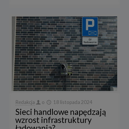
Redakcja
o
18 listopada 2024
Sieci handlowe napędzają
wzrost infrastruktury
ładowania?