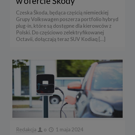
w ofercie Škody
Czeska Škoda, będąca częścią niemieckiej
Grupy Volkswagen poszerza portfolio hybryd
plug-in, które są dostępne dla kierowców z
Polski. Do częściowo zelektryfikowanej
Octavii, dołączają teraz SUV Kodiaq
[…]
Redakcja
o
1 maja 2024