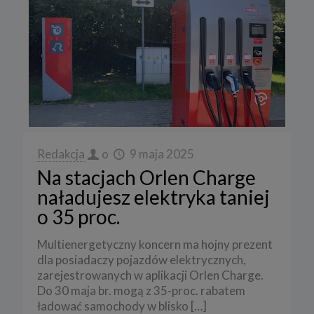
Redakcja
o
9 maja 2025
Na stacjach Orlen Charge
naładujesz elektryka taniej
o 35 proc.
Multienergetyczny koncern ma hojny prezent
dla posiadaczy pojazdów elektrycznych,
zarejestrowanych w aplikacji Orlen Charge.
Do 30 maja br. mogą z 35-proc. rabatem
ładować samochody w blisko
[…]