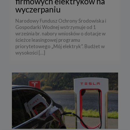
firmowych elektryków na
wyczerpaniu
Narodowy Fundusz Ochrony Środowiska i
Gospodarki Wodnej wstrzymuje od 1
września br. nabory wniosków o dotacje w
ścieżce leasingowej programu
priorytetowego „Mój elektryk”. Budżet w
wysokości
[…]