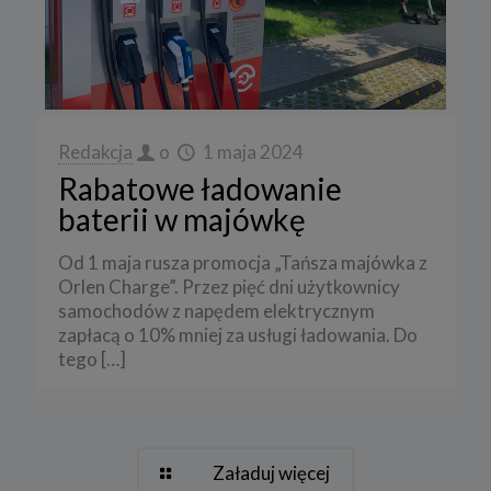
Redakcja
o
1 maja 2024
Rabatowe ładowanie
baterii w majówkę
Od 1 maja rusza promocja „Tańsza majówka z
Orlen Charge”. Przez pięć dni użytkownicy
samochodów z napędem elektrycznym
zapłacą o 10% mniej za usługi ładowania. Do
tego
[…]
Załaduj więcej