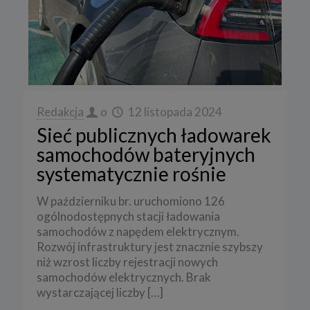
Redakcja
o
12 listopada 2024
Sieć publicznych ładowarek
samochodów bateryjnych
systematycznie rośnie
W październiku br. uruchomiono 126
ogólnodostępnych stacji ładowania
samochodów z napędem elektrycznym.
Rozwój infrastruktury jest znacznie szybszy
niż wzrost liczby rejestracji nowych
samochodów elektrycznych. Brak
wystarczającej liczby
[…]