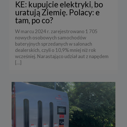
KE: kupujcie elektryki, bo
uratują Ziemię. Polacy: e
tam, po co?
W marcu 2024 r. zarejestrowano 1 705
nowych osobowych samochodów
bateryjnych sprzedanych w salonach
dealerskich, czyli o 10,9% mniej niż rok
wcześniej. Narastająco udział aut z napędem
[…]