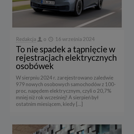
Redakcja
o
16 września 2024
To nie spadek a tąpnięcie w
rejestracjach elektrycznych
osobówek
W sierpniu 2024 r. zarejestrowano zaledwie
979 nowych osobowych samochodów z 100-
proc. napędem elektrycznym, czyli o 20,7%
mniej niż rok wcześniej! A sierpień był
ostatnim miesiącem, kiedy
[…]