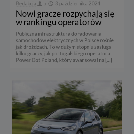
Redakcja
o
3 października 2024
Nowi gracze rozpychają się
w rankingu operatorów
Publiczna infrastruktura do ładowania
samochodów elektrycznych w Polsce rośnie
jak drożdżach. To w dużym stopniu zasługa
kilku graczy, jak portugalskiego operatora
Power Dot Poland, który awansował na
[…]