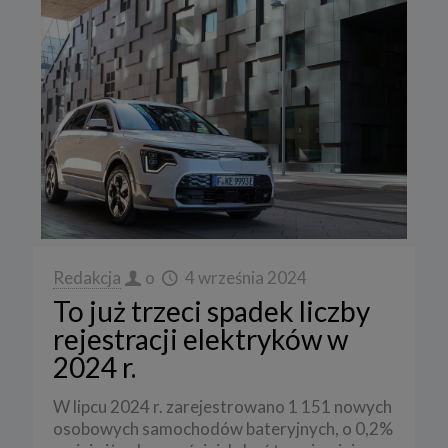
Redakcja
o
4 września 2024
To już trzeci spadek liczby
rejestracji elektryków w
2024 r.
W lipcu 2024 r. zarejestrowano 1 151 nowych
osobowych samochodów bateryjnych, o 0,2%