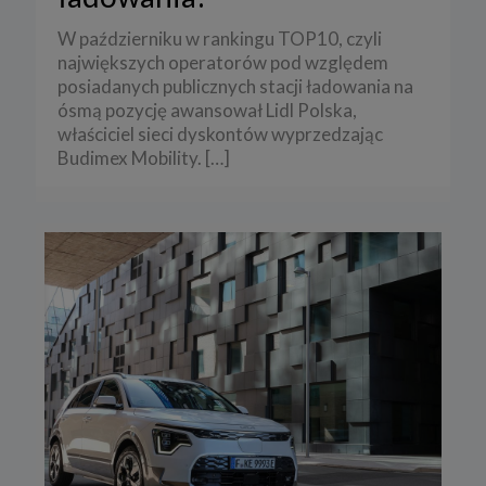
W październiku w rankingu TOP10, czyli
największych operatorów pod względem
posiadanych publicznych stacji ładowania na
ósmą pozycję awansował Lidl Polska,
właściciel sieci dyskontów wyprzedzając
Budimex Mobility.
[…]