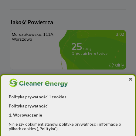
Elektrownie wodne
Rynek OZE
Jakość Powietrza
Lądowa energetyka wiatrowa
Systemy magazynowania energii
Polityka prywatności i cookies
Polityka prywatności
1. Wprowadzenie
Niniejszy dokument stanowi politykę prywatności i informację o
plikach cookies („
Polityka
”).