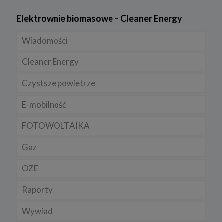
Elektrownie biomasowe – Cleaner Energy
Wiadomości
Cleaner Energy
Firmy
Czystsze powietrze
Prawo
Dla domu
E-mobilność
Rynek/Gospodarka
Dla firmy
FOTOWOLTAIKA
Dla samorządu
E-ładowarki
Gaz
Samochody elektryczne EV
OZE
Auta hybrydowe m-HEV i HEV
Rynek gazu
Raporty
Samochody typu plug in hybrid BEV
CNG
Licznik OZE
Wywiad
LNG
Biogazownie