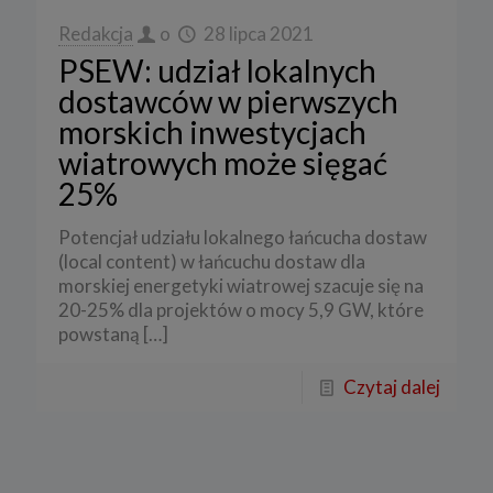
Redakcja
o
28 lipca 2021
PSEW: udział lokalnych
dostawców w pierwszych
morskich inwestycjach
wiatrowych może sięgać
25%
Potencjał udziału lokalnego łańcucha dostaw
(local content) w łańcuchu dostaw dla
morskiej energetyki wiatrowej szacuje się na
20-25% dla projektów o mocy 5,9 GW, które
powstaną
[…]
Czytaj dalej