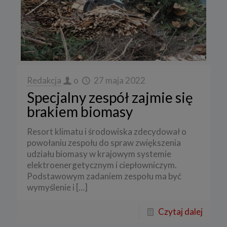
Redakcja
o
27 maja 2022
Specjalny zespół zajmie się
brakiem biomasy
Resort klimatu i środowiska zdecydował o
powołaniu zespołu do spraw zwiększenia
udziału biomasy w krajowym systemie
elektroenergetycznym i ciepłowniczym.
Podstawowym zadaniem zespołu ma być
wymyślenie i
[…]
Czytaj dalej