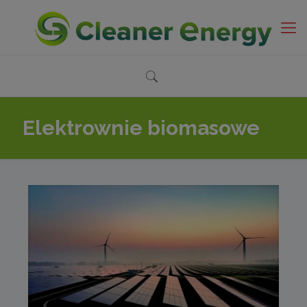
Elektrownie biomasowe