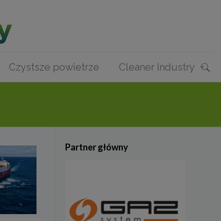
Czystsze powietrze
Cleaner Industry
Partner główny