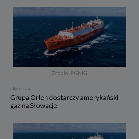
Źródło: PGNiG
8 lipca 2024
Grupa Orlen dostarczy amerykański
gaz na Słowację