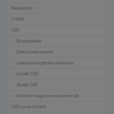
Newsletter
O NAS
OZE
Biogazownie
Elektrownie wodne
Lądowa energetyka wiatrowa
Licznik OZE
Rynek OZE
Systemy magazynowania energii
OZE Local content