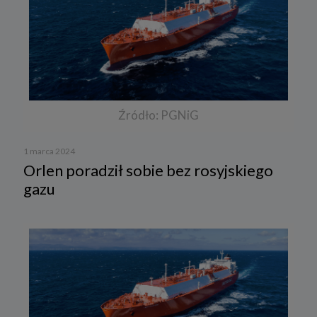
Źródło: PGNiG
1 marca 2024
Orlen poradził sobie bez rosyjskiego
gazu