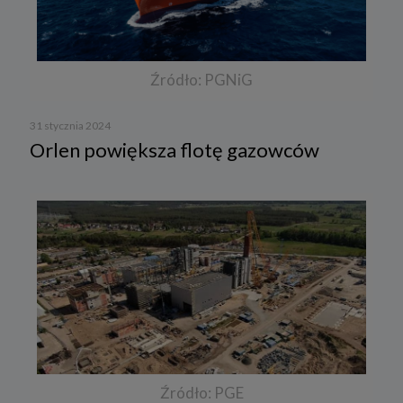
Źródło: PGNiG
31 stycznia 2024
Orlen powiększa flotę gazowców
Źródło: PGE