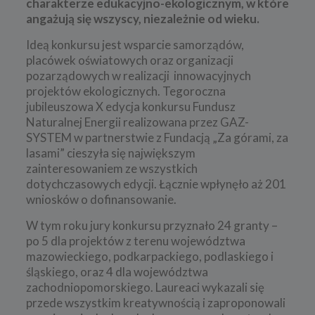
charakterze edukacyjno-ekologicznym, w które
angażują się wszyscy, niezależnie od wieku.
Ideą konkursu jest wsparcie samorządów,
placówek oświatowych oraz organizacji
pozarządowych w realizacji innowacyjnych
projektów ekologicznych. Tegoroczna
jubileuszowa X edycja konkursu Fundusz
Naturalnej Energii realizowana przez GAZ-
SYSTEM w partnerstwie z Fundacją „Za górami, za
lasami” cieszyła się największym
zainteresowaniem ze wszystkich
dotychczasowych edycji. Łącznie wpłynęło aż 201
wniosków o dofinansowanie.
W tym roku jury konkursu przyznało 24 granty –
po 5 dla projektów z terenu województwa
mazowieckiego, podkarpackiego, podlaskiego i
śląskiego, oraz 4 dla województwa
zachodniopomorskiego. Laureaci wykazali się
przede wszystkim kreatywnością i zaproponowali