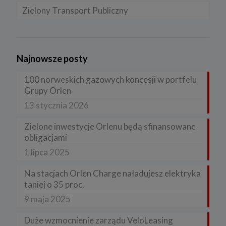
Zielony Transport Publiczny
Najnowsze posty
100 norweskich gazowych koncesji w portfelu
Grupy Orlen
13 stycznia 2026
Zielone inwestycje Orlenu będą sfinansowane
obligacjami
1 lipca 2025
Na stacjach Orlen Charge naładujesz elektryka
taniej o 35 proc.
9 maja 2025
Duże wzmocnienie zarządu VeloLeasing