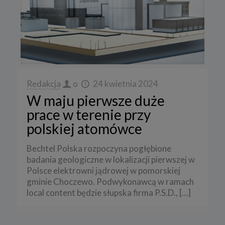
Redakcja
o
24 kwietnia 2024
W maju pierwsze duże
prace w terenie przy
polskiej atomówce
Bechtel Polska rozpoczyna pogłębione
badania geologiczne w lokalizacji pierwszej w
Polsce elektrowni jądrowej w pomorskiej
gminie Choczewo. Podwykonawcą w ramach
local content będzie słupska firma P.S.D.,
[…]