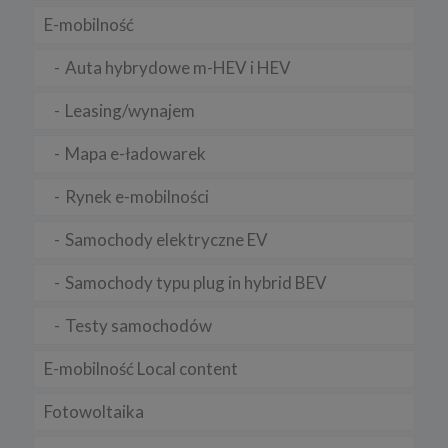
E-mobilność
Auta hybrydowe m-HEV i HEV
Leasing/wynajem
Mapa e-ładowarek
Rynek e-mobilności
Samochody elektryczne EV
Samochody typu plug in hybrid BEV
Testy samochodów
E-mobilność Local content
Fotowoltaika