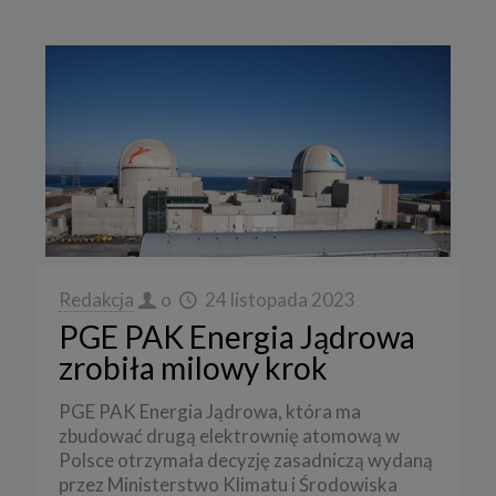
Redakcja
o
24 listopada 2023
PGE PAK Energia Jądrowa
zrobiła milowy krok
PGE PAK Energia Jądrowa, która ma
zbudować drugą elektrownię atomową w
Polsce otrzymała decyzję zasadniczą wydaną
przez Ministerstwo Klimatu i Środowiska