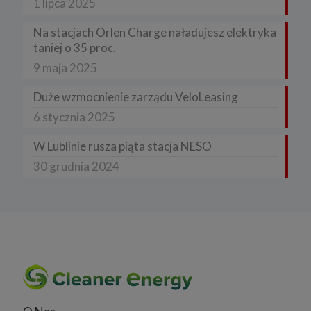
1 lipca 2025
Na stacjach Orlen Charge naładujesz elektryka
taniej o 35 proc.
9 maja 2025
Duże wzmocnienie zarządu VeloLeasing
6 stycznia 2025
W Lublinie rusza piąta stacja NESO
30 grudnia 2024