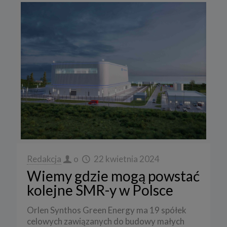
Redakcja
o
22 kwietnia 2024
Wiemy gdzie mogą powstać
kolejne SMR-y w Polsce
Orlen Synthos Green Energy ma 19 spółek
celowych zawiązanych do budowy małych