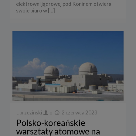
elektrowni jądrowej pod Koninem otwiera
swoje biuro w
[…]
t.brzezinski
o
2 czerwca 2023
Polsko-koreańskie
warsztaty atomowe na