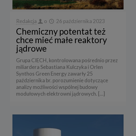
Redakcja
o
26 października 2023
Chemiczny potentat też
chce mieć małe reaktory
jądrowe
Grupa CIECH, kontrolowana pośrednio przez
miliardera Sebastiana Kulczyka i Orlen
Synthos Green Energy zawarły 25
października br. porozumienie dotyczące
analizy możliwości wspólnej budowy
modułowych elektrowni jądrowych.
[…]