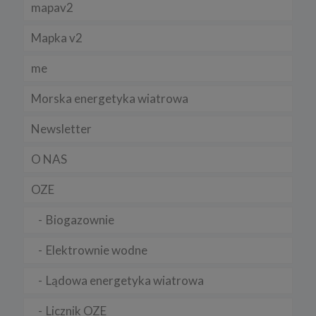
mapav2
Mapka v2
me
Morska energetyka wiatrowa
Newsletter
O NAS
OZE
Biogazownie
Elektrownie wodne
Lądowa energetyka wiatrowa
Licznik OZE