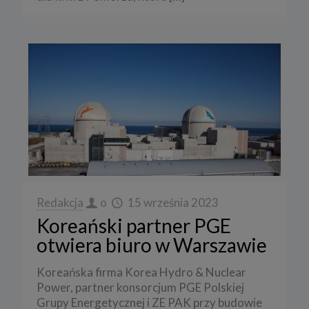
Redakcja
o
15 września 2023
Koreański partner PGE
otwiera biuro w Warszawie
Koreańska firma Korea Hydro & Nuclear
Power, partner konsorcjum PGE Polskiej
Grupy Energetycznej i ZE PAK przy budowie