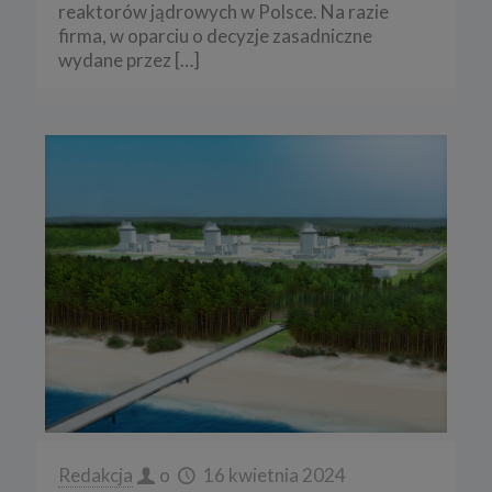
reaktorów jądrowych w Polsce. Na razie
firma, w oparciu o decyzje zasadniczne
wydane przez
[…]
Redakcja
o
16 kwietnia 2024