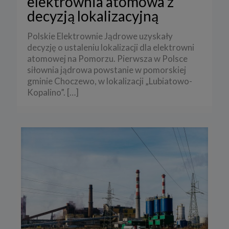
elektrownia atomowa z
decyzją lokalizacyjną
Polskie Elektrownie Jądrowe uzyskały
decyzję o ustaleniu lokalizacji dla elektrowni
atomowej na Pomorzu. Pierwsza w Polsce
siłownia jądrowa powstanie w pomorskiej
gminie Choczewo, w lokalizacji „Lubiatowo-
Kopalino”.
[…]