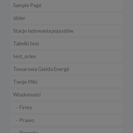
Sample Page
slider
Stacje ładowania pojazdów
Tabelki test
test_orlen
Towarowa Giełda Energii
Twoje Pliki
Wiadomości
Firmy
Prawo
Raporty