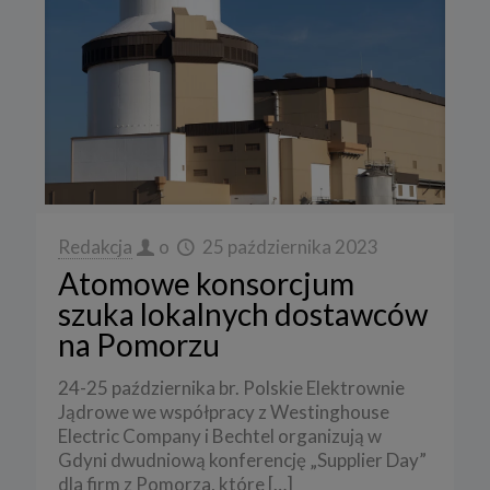
Redakcja
o
25 października 2023
Atomowe konsorcjum
szuka lokalnych dostawców
na Pomorzu
24-25 października br. Polskie Elektrownie
Jądrowe we współpracy z Westinghouse
Electric Company i Bechtel organizują w
Gdyni dwudniową konferencję „Supplier Day”
dla firm z Pomorza, które
[…]