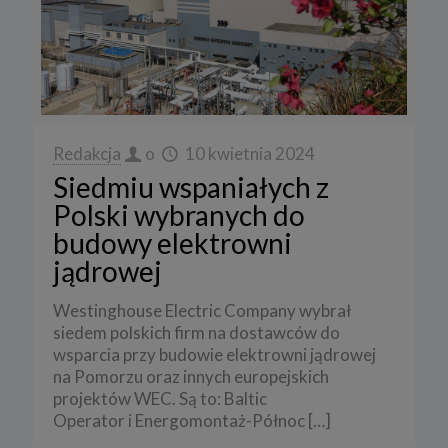
Redakcja
o
10 kwietnia 2024
Siedmiu wspaniałych z
Polski wybranych do
budowy elektrowni
jądrowej
Westinghouse Electric Company wybrał
siedem polskich firm na dostawców do
wsparcia przy budowie elektrowni jądrowej
na Pomorzu oraz innych europejskich
projektów WEC. Są to: Baltic
Operator i Energomontaż-Północ
[…]