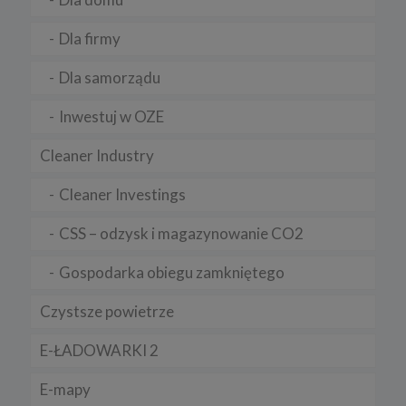
Dla firmy
Dla samorządu
Inwestuj w OZE
Cleaner Industry
Cleaner Investings
CSS – odzysk i magazynowanie CO2
Gospodarka obiegu zamkniętego
Czystsze powietrze
E-ŁADOWARKI 2
E-mapy