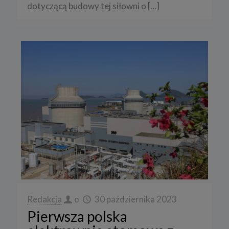
dotyczącą budowy tej siłowni o
[…]
Redakcja
o
30 października 2023
Pierwsza polska