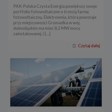
PAK-Polska Czysta Energia powiększy swoje
portfolio fotowoltaiczne o trzecią farmę
fotowoltaiczną. Elektrownia, która powstaje
przy miejscowości Gromadka w woj.
dolnośląskim ma mieć 8,2 MW mocy
zainstalowanej, i
[…]
Czytaj dalej