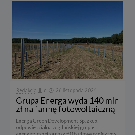
Redakcja
o
26 listopada 2024
Grupa Energa wyda 140 mln
zł na farmę fotowoltaiczną
Energa Green Development Sp. z o.o.,
odpowiedzialna w gdańskiej grupie
energetycznej za rozwój i budowę projektów