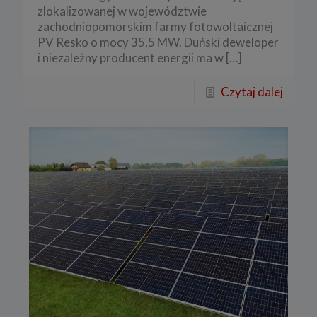
zlokalizowanej w województwie
zachodniopomorskim farmy fotowoltaicznej
PV Resko o mocy 35,5 MW. Duński deweloper
i niezależny producent energii ma w
[…]
Czytaj dalej