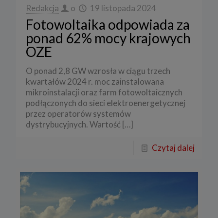
Redakcja
o
19 listopada 2024
Fotowoltaika odpowiada za
ponad 62% mocy krajowych
OZE
O ponad 2,8 GW wzrosła w ciągu trzech
kwartałów 2024 r. moc zainstalowana
mikroinstalacji oraz farm fotowoltaicznych
podłączonych do sieci elektroenergetycznej
przez operatorów systemów
dystrybucyjnych. Wartość
[…]
Czytaj dalej