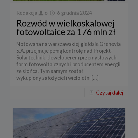
Redakcja
o
6 grudnia 2024
Rozwód w wielkoskalowej
fotowoltaice za 176 mln zł
Notowana na warszawskiej giełdzie Grenevia
S.A. przejmuje pełną kontrolę nad Projekt-
Solartechnik, deweloperem przemysłowych
farm fotowoltaicznych i producentem energii
ze słońca. Tym samym został
wykupiony założyciel i wieloletni
[…]
Czytaj dalej