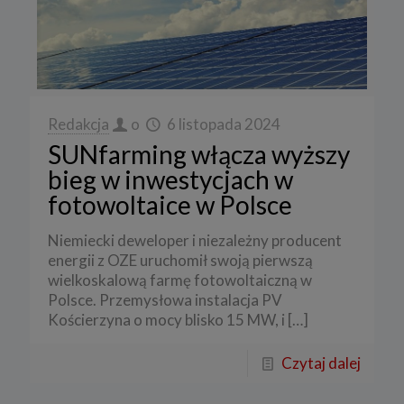
Redakcja
o
6 listopada 2024
SUNfarming włącza wyższy
bieg w inwestycjach w
fotowoltaice w Polsce
Niemiecki deweloper i niezależny producent
energii z OZE uruchomił swoją pierwszą
wielkoskalową farmę fotowoltaiczną w
Polsce. Przemysłowa instalacja PV
Kościerzyna o mocy blisko 15 MW, i
[…]
Czytaj dalej