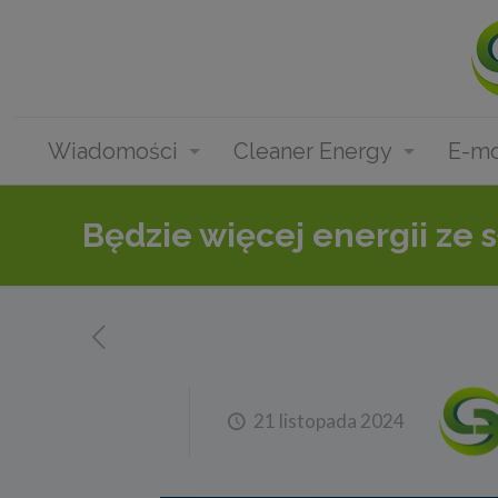
Wiadomości
Cleaner Energy
E-mo
Będzie więcej energii ze 
21 listopada 2024