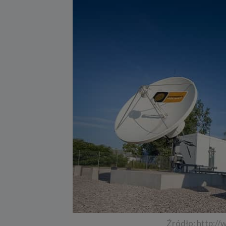
Źródło: http:/