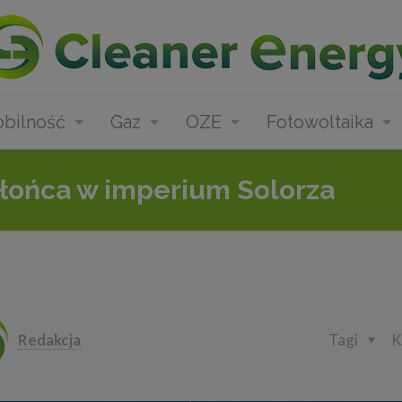
bilność
Gaz
OZE
Fotowoltaika
słońca w imperium Solorza
Redakcja
Tagi
K