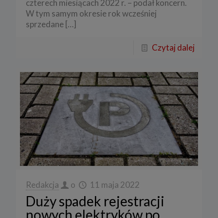
czterech miesiącach 2022 r. – podał koncern.
W tym samym okresie rok wcześniej
sprzedane
[…]
Czytaj dalej
Redakcja
o
11 maja 2022
Duży spadek rejestracji
nowych elektryków po