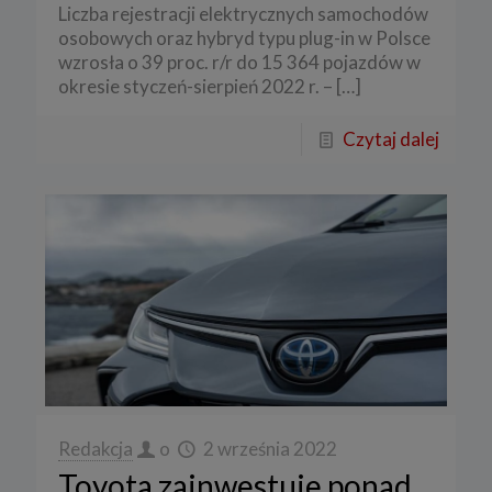
Liczba rejestracji elektrycznych samochodów
osobowych oraz hybryd typu plug-in w Polsce
wzrosła o 39 proc. r/r do 15 364 pojazdów w
okresie styczeń-sierpień 2022 r. –
[…]
Czytaj dalej
Redakcja
o
2 września 2022
Toyota zainwestuje ponad