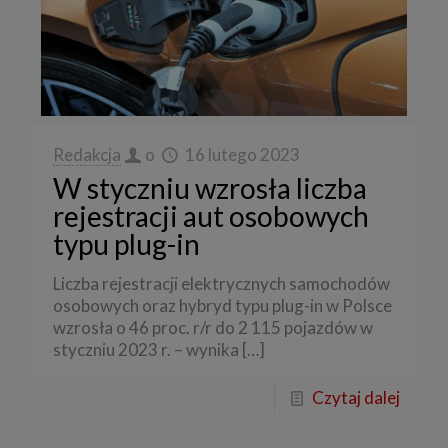
Redakcja
o
16 lutego 2023
W styczniu wzrosła liczba
rejestracji aut osobowych
typu plug-in
Liczba rejestracji elektrycznych samochodów
osobowych oraz hybryd typu plug-in w Polsce
wzrosła o 46 proc. r/r do 2 115 pojazdów w
styczniu 2023 r. – wynika
[…]
Czytaj dalej