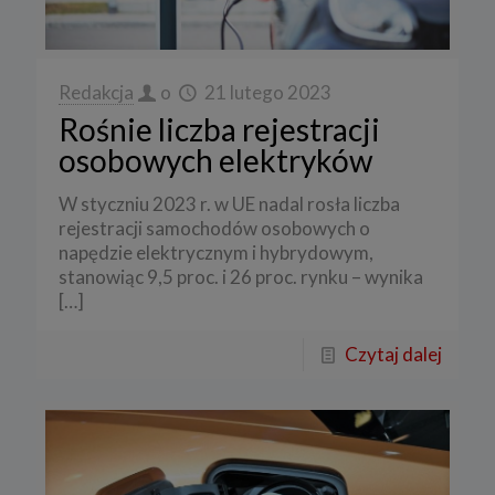
Redakcja
o
21 lutego 2023
Rośnie liczba rejestracji
osobowych elektryków
W styczniu 2023 r. w UE nadal rosła liczba
rejestracji samochodów osobowych o
napędzie elektrycznym i hybrydowym,
stanowiąc 9,5 proc. i 26 proc. rynku – wynika
[…]
Czytaj dalej