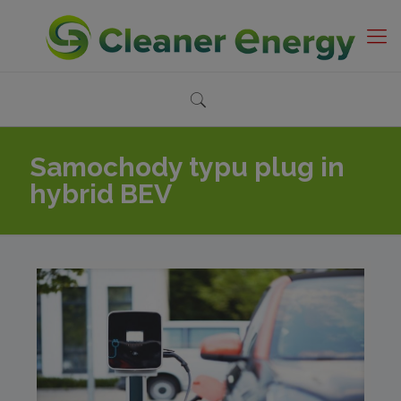
Samochody typu plug in
hybrid BEV