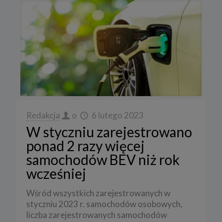
Redakcja
o
6 lutego 2023
W styczniu zarejestrowano
ponad 2 razy więcej
samochodów BEV niż rok
wcześniej
Wśród wszystkich zarejestrowanych w
styczniu 2023 r. samochodów osobowych,
liczba zarejestrowanych samochodów