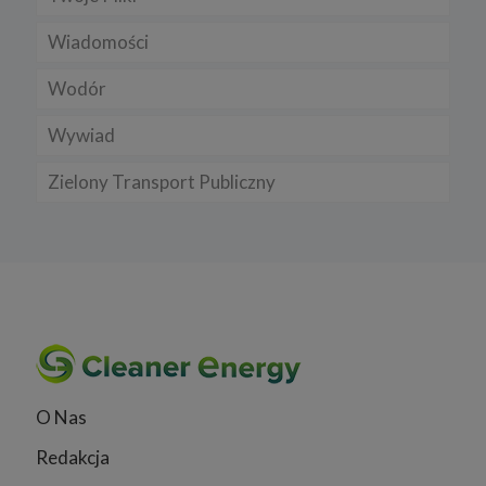
Wiadomości
Wodór
Wywiad
Zielony Transport Publiczny
O Nas
Redakcja