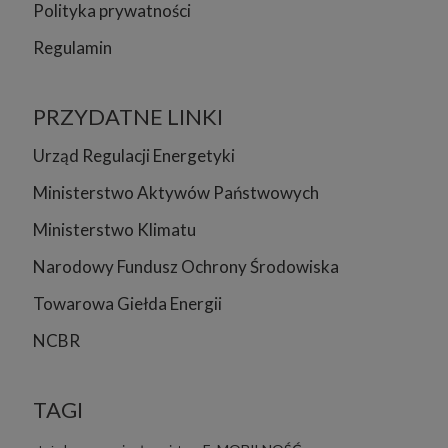
Polityka prywatności
Regulamin
PRZYDATNE LINKI
Urząd Regulacji Energetyki
Ministerstwo Aktywów Państwowych
Ministerstwo Klimatu
Narodowy Fundusz Ochrony Środowiska
Towarowa Giełda Energii
NCBR
TAGI