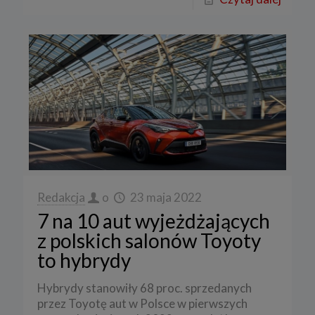
Redakcja
o
23 maja 2022
7 na 10 aut wyjeżdżających
z polskich salonów Toyoty
to hybrydy
Hybrydy stanowiły 68 proc. sprzedanych
przez Toyotę aut w Polsce w pierwszych