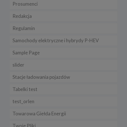
Prosumenci
Redakcja
Regulamin
Samochody elektryczne i hybrydy P-HEV
Sample Page
slider
Stacje ładowania pojazdów
Tabelki test
test_orlen
Towarowa Giełda Energii
Twoje Pliki