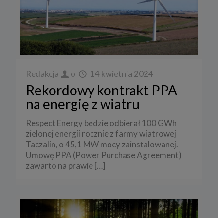
Redakcja
o
14 kwietnia 2024
Rekordowy kontrakt PPA
na energię z wiatru
Respect Energy będzie odbierał 100 GWh
zielonej energii rocznie z farmy wiatrowej
Taczalin, o 45,1 MW mocy zainstalowanej.
Umowę PPA (Power Purchase Agreement)
zawarto na prawie
[…]