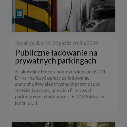
Redakcja
o
29 października 2024
Publiczne ładowanie na
prywatnych parkingach
Krakowskie Elocity pomoże klientom E.ON
Drive rozliczyć opłaty za ładowanie
samochodów elektrycznych przez osoby
trzecie, korzystające z ich firmowych
parkingowych ładowarek. E.ON Polska to
jeden z
[…]