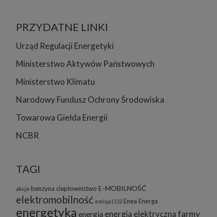
PRZYDATNE LINKI
Urząd Regulacji Energetyki
Ministerstwo Aktywów Państwowych
Ministerstwo Klimatu
Narodowy Fundusz Ochrony Środowiska
Towarowa Giełda Energii
NCBR
TAGI
E-MOBILNOŚĆ
benzyna
ciepłownictwo
akcje
elektromobilność
Enea
Energa
emisja CO2
energetyka
energia elektryczna
farmy
energia