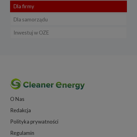
Dla firmy
Dla samorządu
Inwestuj w OZE
O Nas
Redakcja
Polityka prywatności
Regulamin