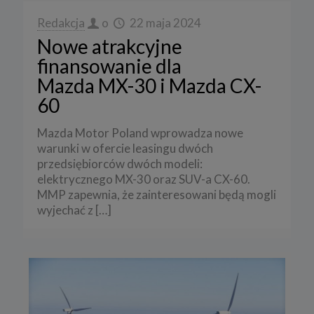
Redakcja
o
22 maja 2024
Nowe atrakcyjne
finansowanie dla
Mazda MX-30 i Mazda CX-
60
Mazda Motor Poland wprowadza nowe
warunki w ofercie leasingu dwóch
przedsiębiorców dwóch modeli:
elektrycznego MX-30 oraz SUV-a CX-60.
MMP zapewnia, że zainteresowani będą mogli
wyjechać z
[…]