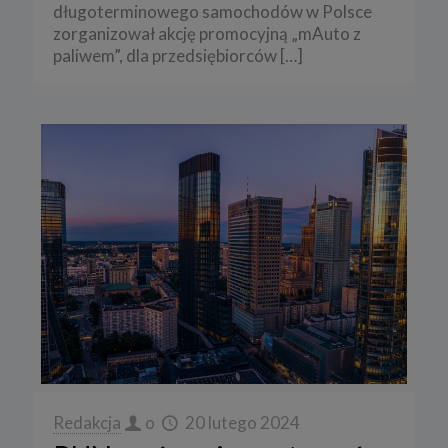
długoterminowego samochodów w Polsce
zorganizował akcję promocyjną „mAuto z
paliwem”, dla przedsiębiorców
[…]
Redakcja
o
20 lutego 2024