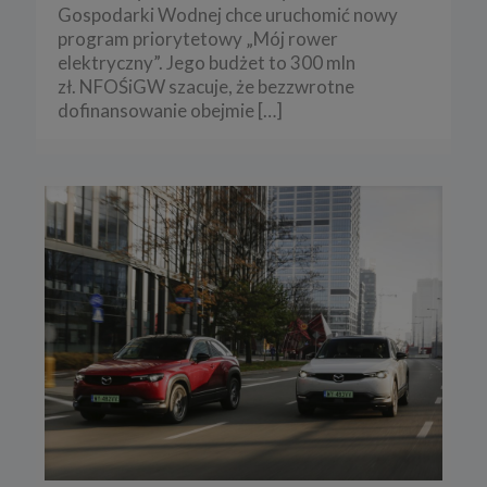
Gospodarki Wodnej chce uruchomić nowy
program priorytetowy „Mój rower
elektryczny”. Jego budżet to 300 mln
zł. NFOŚiGW szacuje, że bezzwrotne
dofinansowanie obejmie
[…]