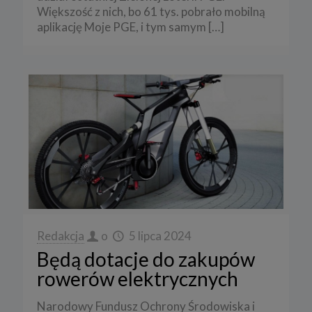
Większość z nich, bo 61 tys. pobrało mobilną
aplikację Moje PGE, i tym samym
[…]
Redakcja
o
5 lipca 2024
Będą dotacje do zakupów
rowerów elektrycznych
Narodowy Fundusz Ochrony Środowiska i