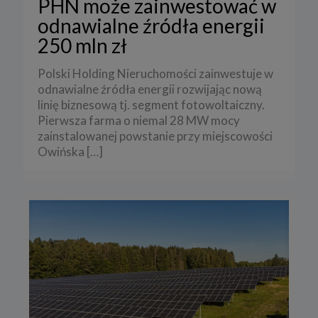
PHN może zainwestować w
odnawialne źródła energii
250 mln zł
Polski Holding Nieruchomości zainwestuje w
odnawialne źródła energii rozwijając nową
linię biznesową tj. segment fotowoltaiczny.
Pierwsza farma o niemal 28 MW mocy
zainstalowanej powstanie przy miejscowości
Owińska
[…]