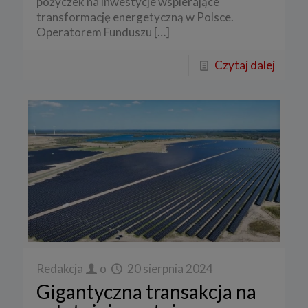
pożyczek na inwestycje wspierające
transformację energetyczną w Polsce.
Operatorem Funduszu
[…]
Czytaj dalej
Redakcja
o
20 sierpnia 2024
Gigantyczna transakcja na