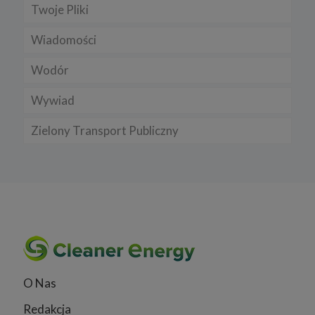
Twoje Pliki
Wiadomości
Wodór
Wywiad
Zielony Transport Publiczny
O Nas
Redakcja