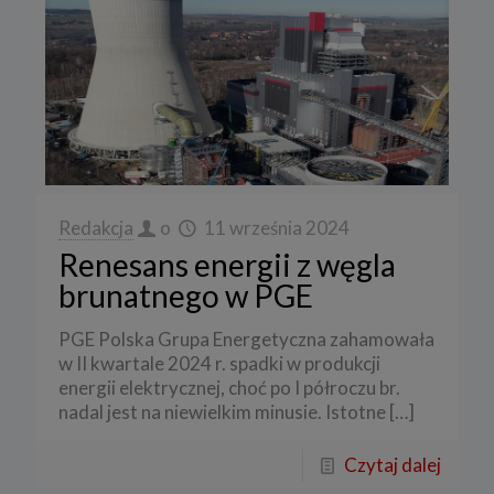
Redakcja
o
11 września 2024
Renesans energii z węgla
brunatnego w PGE
PGE Polska Grupa Energetyczna zahamowała
w II kwartale 2024 r. spadki w produkcji
energii elektrycznej, choć po I półroczu br.
nadal jest na niewielkim minusie. Istotne
[…]
Czytaj dalej