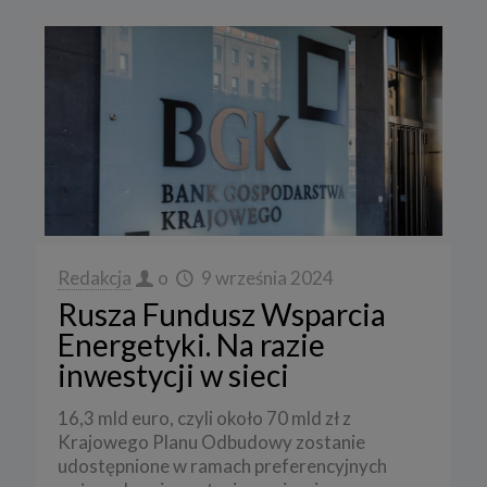
Redakcja
o
9 września 2024
Rusza Fundusz Wsparcia
Energetyki. Na razie
inwestycji w sieci
16,3 mld euro, czyli około 70 mld zł z
Krajowego Planu Odbudowy zostanie
udostępnione w ramach preferencyjnych