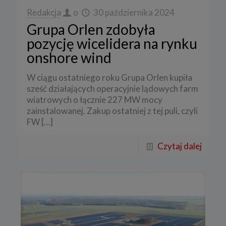
Redakcja
o
30 października 2024
Grupa Orlen zdobyła
pozycję wicelidera na rynku
onshore wind
W ciągu ostatniego roku Grupa Orlen kupiła
sześć działających operacyjnie lądowych farm
wiatrowych o łącznie 227 MW mocy
zainstalowanej. Zakup ostatniej z tej puli, czyli
FW
[…]
Czytaj dalej