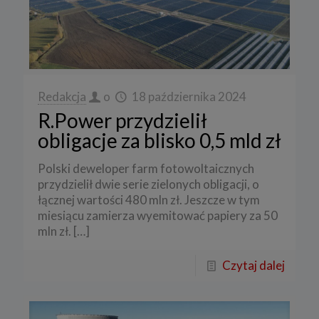
Redakcja
o
18 października 2024
R.Power przydzielił
obligacje za blisko 0,5 mld zł
Polski deweloper farm fotowoltaicznych
przydzielił dwie serie zielonych obligacji, o
łącznej wartości 480 mln zł. Jeszcze w tym
miesiącu zamierza wyemitować papiery za 50
mln zł.
[…]
Czytaj dalej