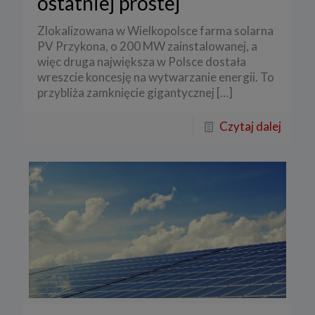
ostatniej prostej
Zlokalizowana w Wielkopolsce farma solarna
PV Przykona, o 200 MW zainstalowanej, a
więc druga największa w Polsce dostała
wreszcie koncesję na wytwarzanie energii. To
przybliża zamknięcie gigantycznej
[…]
Czytaj dalej