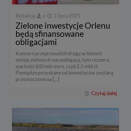
Redakcja
o
1 lipca 2025
Zielone inwestycje Orlenu
będą sfinansowane
obligacjami
Koncern przeprowadził drugą w historii
emisję zielonych euroobligacji, tym razem o
wartości 600 mln euro, czyli 2,5 mld zł.
Pieniądze pozyskane od inwestorów zostaną
przeznaczone na
[…]
Czytaj dalej