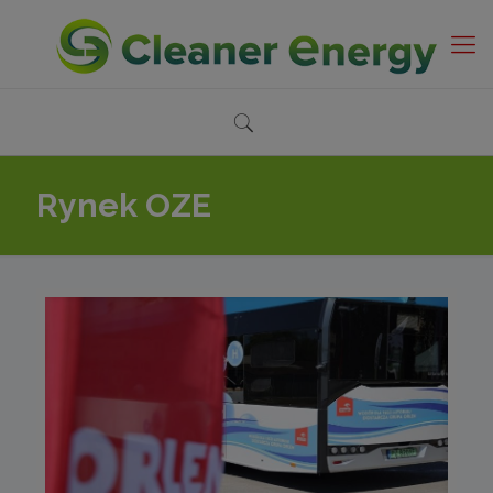
Rynek OZE