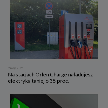
9 maja 2025
Na stacjach Orlen Charge naładujesz
elektryka taniej o 35 proc.