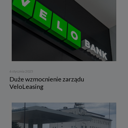
6 stycznia 2025
Duże wzmocnienie zarządu
VeloLeasing