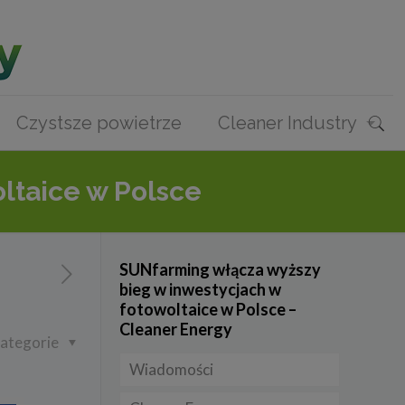
Czystsze powietrze
Cleaner Industry
ltaice w Polsce
SUNfarming włącza wyższy
bieg w inwestycjach w
fotowoltaice w Polsce –
Cleaner Energy
ategorie
Wiadomości