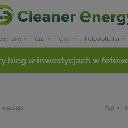
bilność
Gaz
OZE
Fotowoltaika
 bieg w inwestycjach w fotowo
Redakcja
Tagi
K