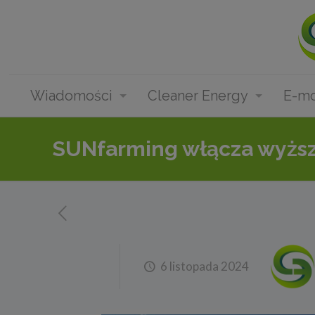
Wiadomości
Cleaner Energy
E-mo
SUNfarming włącza wyższy
6 listopada 2024