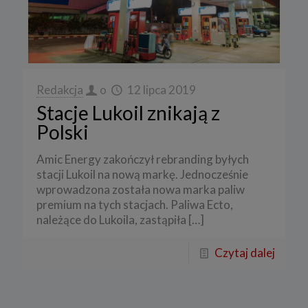
Redakcja
o
12 lipca 2019
Stacje Lukoil znikają z
Polski
Amic Energy zakończył rebranding byłych
stacji Lukoil na nową markę. Jednocześnie
wprowadzona została nowa marka paliw
premium na tych stacjach. Paliwa Ecto,
należące do Lukoila, zastąpiła
[…]
Czytaj dalej