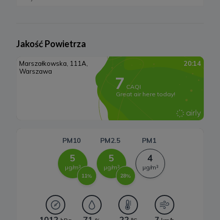
Elektrownie wodne
Rynek OZE
Jakość Powietrza
Lądowa energetyka wiatrowa
Systemy magazynowania energii