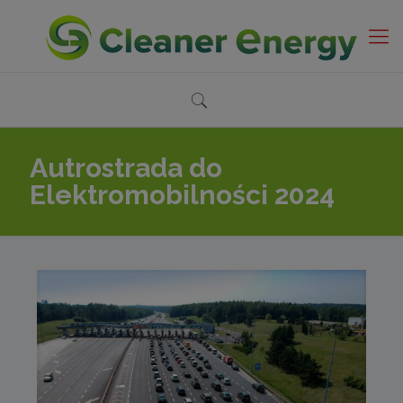
Autrostrada do
Elektromobilności 2024