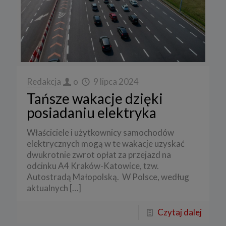
Redakcja
o
9 lipca 2024
Tańsze wakacje dzięki
posiadaniu elektryka
Właściciele i użytkownicy samochodów
elektrycznych mogą w te wakacje uzyskać
dwukrotnie zwrot opłat za przejazd na
odcinku A4 Kraków-Katowice, tzw.
Autostradą Małopolską. W Polsce, według
aktualnych
[…]
Czytaj dalej