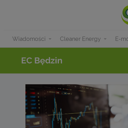
Wiadomości
Cleaner Energy
E-mo
EC Będzin