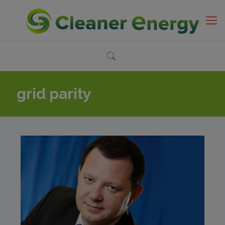
grid parity