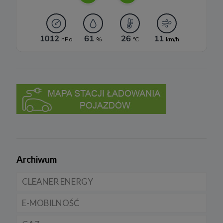
Archiwum
CLEANER ENERGY
E-MOBILNOŚĆ
Dla domu