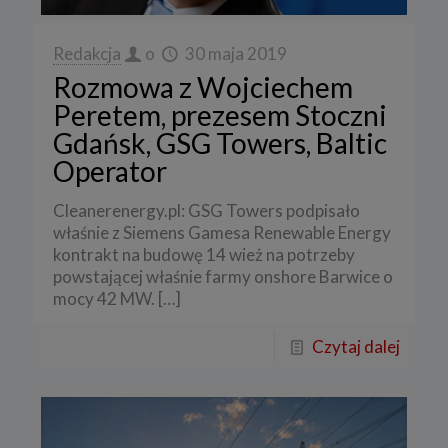
Redakcja
o
30 maja 2019
Rozmowa z Wojciechem
Peretem, prezesem Stoczni
Gdańsk, GSG Towers, Baltic
Operator
Cleanerenergy.pl: GSG Towers podpisało
właśnie z Siemens Gamesa Renewable Energy
kontrakt na budowę 14 wież na potrzeby
powstającej właśnie farmy onshore Barwice o
mocy 42 MW.
[…]
Czytaj dalej