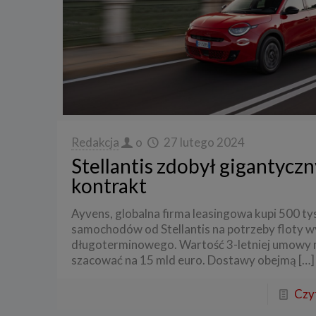
Redakcja
o
27 lutego 2024
Stellantis zdobył gigantyczn
kontrakt
Ayvens, globalna firma leasingowa kupi 500 tys
samochodów od Stellantis na potrzeby floty 
długoterminowego. Wartość 3-letniej umowy
szacować na 15 mld euro. Dostawy obejmą
[…]
Czyt