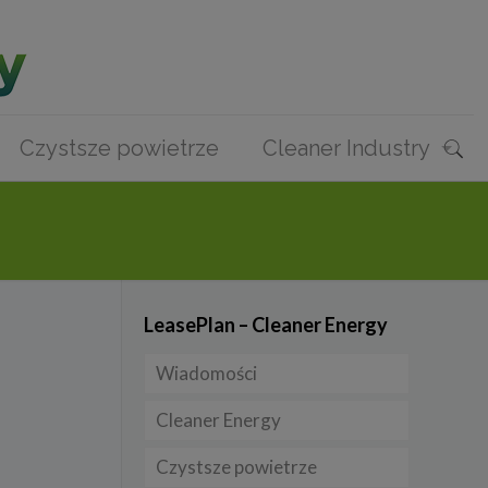
Czystsze powietrze
Cleaner Industry
LeasePlan – Cleaner Energy
Wiadomości
Cleaner Energy
Firmy
Czystsze powietrze
Prawo
Dla domu