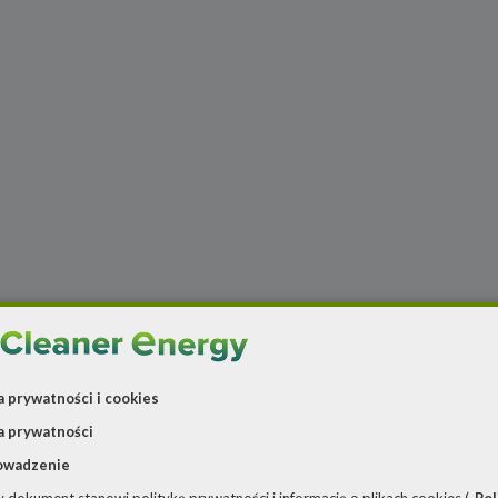
a prywatności i cookies
a prywatności
owadzenie