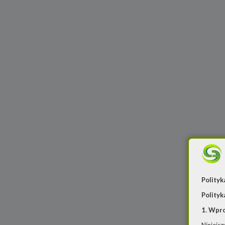
Polityk
Polityk
1. Wpr