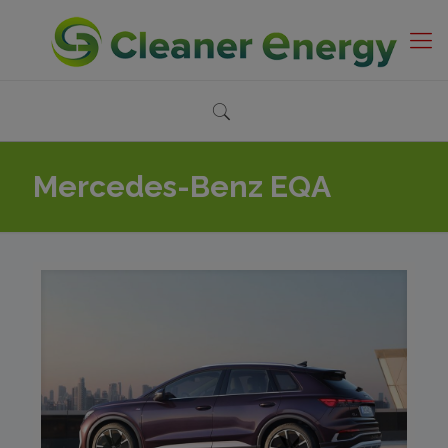
Mercedes-Benz EQA