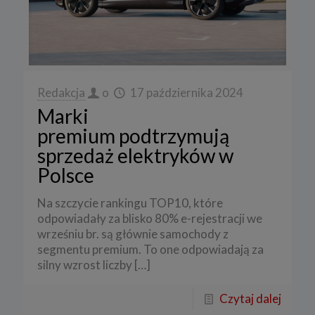
Redakcja
o
17 października 2024
Marki
premium podtrzymują
sprzedaż elektryków w
Polsce
Na szczycie rankingu TOP10, które
odpowiadały za blisko 80% e-rejestracji we
wrześniu br. są głównie samochody z
segmentu premium. To one odpowiadają za
silny wzrost liczby
[…]
Czytaj dalej