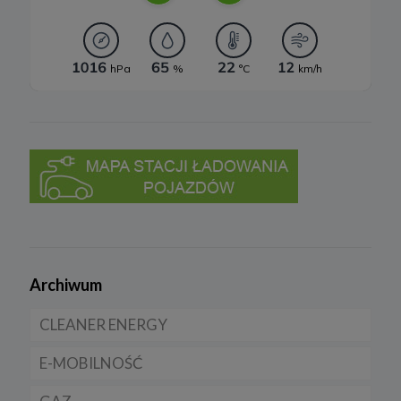
Archiwum
CLEANER ENERGY
E-MOBILNOŚĆ
Dla domu