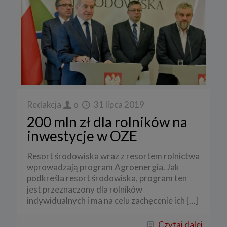
Redakcja
o
31 lipca 2019
200 mln zł dla rolników na
inwestycje w OZE
Resort środowiska wraz z resortem rolnictwa
wprowadzają program Agroenergia. Jak
podkreśla resort środowiska, program ten
jest przeznaczony dla rolników
indywidualnych i ma na celu zachęcenie ich
[…]
Czytaj dalej