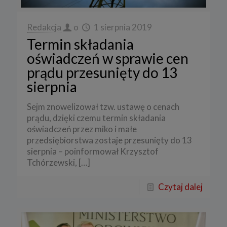
Redakcja
o
1 sierpnia 2019
Termin składania
oświadczeń w sprawie cen
prądu przesunięty do 13
sierpnia
Sejm znowelizował tzw. ustawę o cenach
prądu, dzięki czemu termin składania
oświadczeń przez miko i małe
przedsiębiorstwa zostaje przesunięty do 13
sierpnia – poinformował Krzysztof
Tchórzewski,
[…]
Czytaj dalej