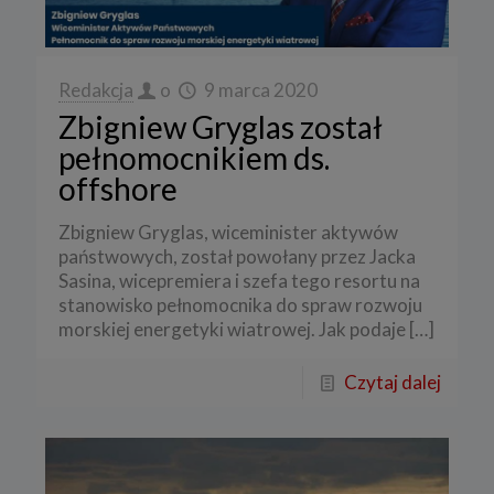
Redakcja
o
9 marca 2020
Zbigniew Gryglas został
pełnomocnikiem ds.
offshore
Zbigniew Gryglas, wiceminister aktywów
państwowych, został powołany przez Jacka
Sasina, wicepremiera i szefa tego resortu na
stanowisko pełnomocnika do spraw rozwoju
morskiej energetyki wiatrowej. Jak podaje
[…]
Czytaj dalej