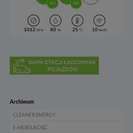
Archiwum
CLEANER ENERGY
E-MOBILNOŚĆ
Dla domu