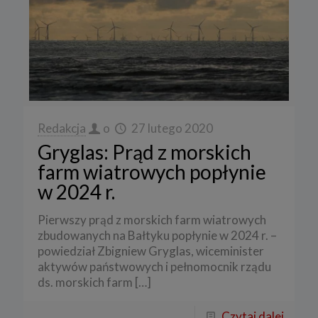
Redakcja
o
27 lutego 2020
Gryglas: Prąd z morskich
farm wiatrowych popłynie
w 2024 r.
Pierwszy prąd z morskich farm wiatrowych
zbudowanych na Bałtyku popłynie w 2024 r. –
powiedział Zbigniew Gryglas, wiceminister
aktywów państwowych i pełnomocnik rządu
ds. morskich farm
[…]
Czytaj dalej