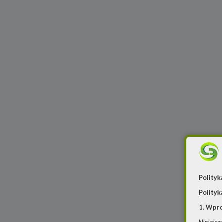
Polityk
Polityk
1. Wpr