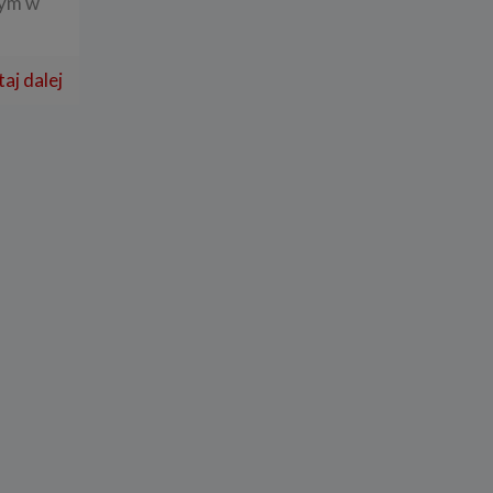
ym w
aj dalej