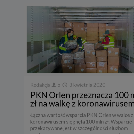
Redakcja
o
3 kwietnia 2020
PKN Orlen przeznacza 100 
zł na walkę z koronawiruse
Łączna wartość wsparcia PKN Orlen w walce z
koronawirusem sięgnęła 100 mln zł. Wsparcie
przekazywane jest w szczególności służbom