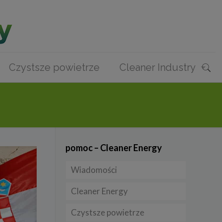
Czystsze powietrze
Cleaner Industry
pomoc – Cleaner Energy
Wiadomości
Cleaner Energy
Firmy
Czystsze powietrze
Prawo
Dla domu