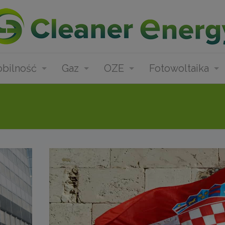
bilność
Gaz
OZE
Fotowoltaika