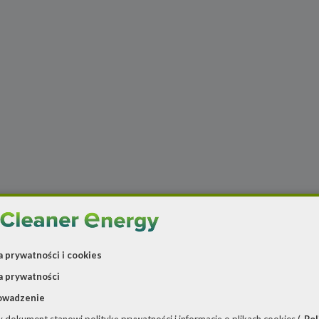
a prywatności i cookies
a prywatności
owadzenie