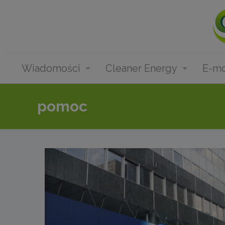
Wiadomości
Cleaner Energy
E-mo
pomoc