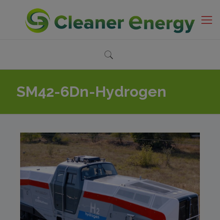
SM42-6Dn-Hydrogen