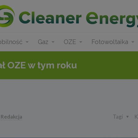
bilność
Gaz
OZE
Fotowoltaika
ał OZE w tym roku
Redakcja
Tagi
K