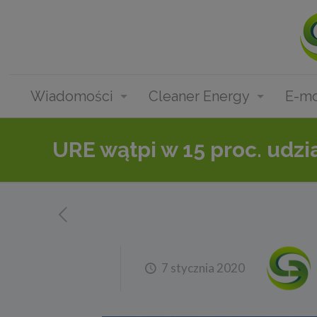
Wiadomości
Cleaner Energy
E-mo
URE wątpi w 15 proc. udzi
7 stycznia 2020