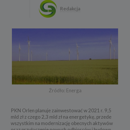
Redakcja
Źródło: Energa
PKN Orlen planuje zainwestować w 2021 r. 9,5
mld zł z czego 2,3 mld zł na energetykę, przede
wszystkim na modernizację obecnych aktywów
oraz przyłączenie nowych odbiorców i budowę