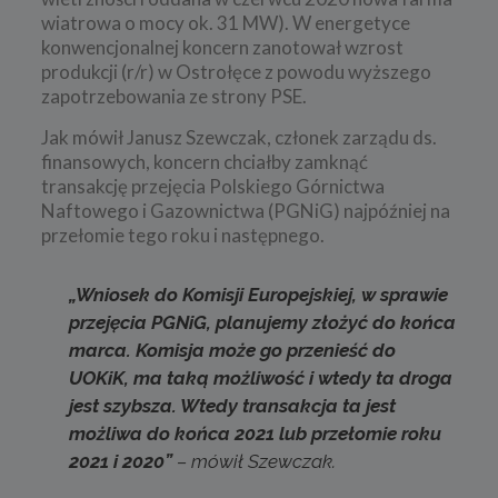
wiatrowa o mocy ok. 31 MW). W energetyce
konwencjonalnej koncern zanotował wzrost
produkcji (r/r) w Ostrołęce z powodu wyższego
zapotrzebowania ze strony PSE.
Jak mówił Janusz Szewczak, członek zarządu ds.
finansowych, koncern chciałby zamknąć
transakcję przejęcia Polskiego Górnictwa
Naftowego i Gazownictwa (PGNiG) najpóźniej na
przełomie tego roku i następnego.
„Wniosek do Komisji Europejskiej, w sprawie
przejęcia PGNiG, planujemy złożyć do końca
marca. Komisja może go przenieść do
UOKiK, ma taką możliwość i wtedy ta droga
jest szybsza. Wtedy transakcja ta jest
możliwa do końca 2021 lub przełomie roku
2021 i 2020”
– mówił Szewczak.