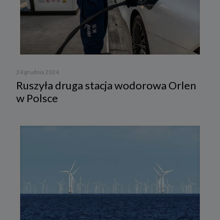
24 grudnia 2024
Ruszyła druga stacja wodorowa Orlen
w Polsce