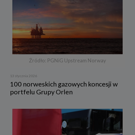
Źródło: PGNiG Upstream Norway
13 stycznia 2026
100 norweskich gazowych koncesji w
portfelu Grupy Orlen