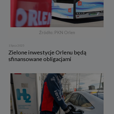
Źródło: PKN Orlen
1 lipca 2025
Zielone inwestycje Orlenu będą
sfinansowane obligacjami