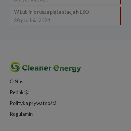
W Lublinie rusza piąta stacja NESO
30 grudnia 2024
O Nas
Redakcja
Polityka prywatności
Regulamin