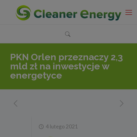
PKN Orlen przeznaczy 2,3
mld zł na inwestycje w
energetyce
4 lutego 2021