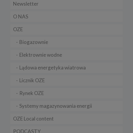
Newsletter
O NAS
OZE
Biogazownie
Elektrownie wodne
Lądowa energetyka wiatrowa
Licznik OZE
Rynek OZE
Systemy magazynowania energii
OZE Local content
PODCASTY