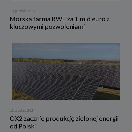
18 grudnia 2024
Morska farma RWE za 1 mld euro z
kluczowymi pozwoleniami
12 grudnia 2024
OX2 zacznie produkcję zielonej energii
od Polski