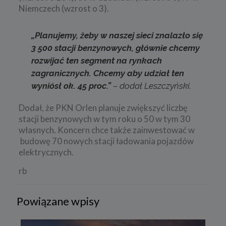
Niemczech (wzrost o 3).
„Planujemy, żeby w naszej sieci znalazło się
3 500 stacji benzynowych, głównie chcemy
rozwijać ten segment na rynkach
zagranicznych. Chcemy aby udział ten
wyniósł ok. 45 proc.”
– dodał Leszczyński.
Dodał, że PKN Orlen planuje zwiększyć liczbę
stacji benzynowych w tym roku o 50 w tym 30
własnych. Koncern chce także zainwestować w
budowę 70 nowych stacji ładowania pojazdów
elektrycznych.
rb
Powiązane wpisy