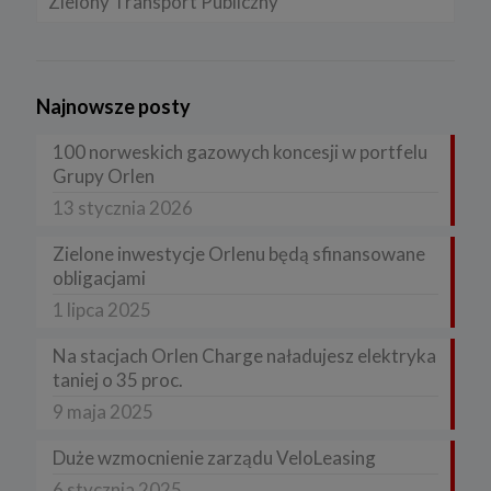
Zielony Transport Publiczny
Najnowsze posty
100 norweskich gazowych koncesji w portfelu
Grupy Orlen
13 stycznia 2026
Zielone inwestycje Orlenu będą sfinansowane
obligacjami
1 lipca 2025
Na stacjach Orlen Charge naładujesz elektryka
taniej o 35 proc.
9 maja 2025
Duże wzmocnienie zarządu VeloLeasing
6 stycznia 2025