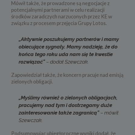
Mówił także, że prowadzone są negocjacje z
potencjalnymi partnerami w celu realizacji
środków zaradczych narzuconych przez KE w
związku z procesem przejęcia Grupy Lotos.
„Aktywnie poszukujemy partnerów i mamy
obiecujące sygnały. Mamy nadzieję, że do
końca tego roku uda nam się te kwestie
rozwiązać”
– dodał Szewczak.
Zapowiedział także, że koncern pracuje nad emisją
zielonych obligacji.
„Myślimy również o zielonych obligacjach,
pracujemy nad tym i dostrzegamy duże
zainteresowanie także zagranicą”
– mówił
Szewczak.
Podsumowując ubiegłoroczne wyniki dodał, że