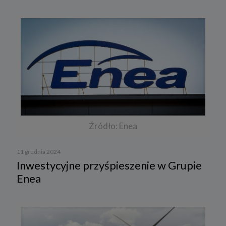
Źródło: Enea
11 grudnia 2024
Inwestycyjne przyśpieszenie w Grupie
Enea