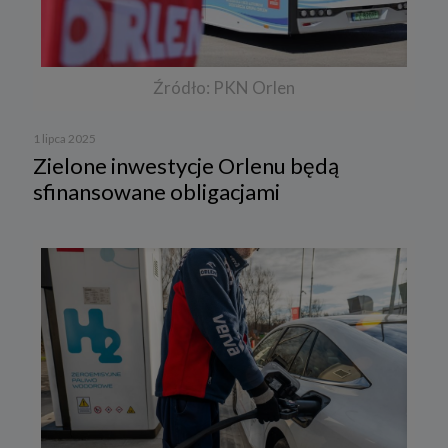
Źródło: PKN Orlen
1 lipca 2025
Zielone inwestycje Orlenu będą
sfinansowane obligacjami