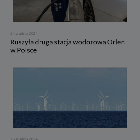
24 grudnia 2024
Ruszyła druga stacja wodorowa Orlen
w Polsce
18 grudnia 2024