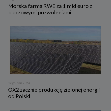
Morska farma RWE za 1 mld euro z
kluczowymi pozwoleniami
12 grudnia 2024
OX2 zacznie produkcję zielonej energii
od Polski