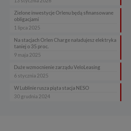
13 stycznia 2026
Zielone inwestycje Orlenu będą sfinansowane
obligacjami
1 lipca 2025
Na stacjach Orlen Charge naładujesz elektryka
taniej o 35 proc.
9 maja 2025
Duże wzmocnienie zarządu VeloLeasing
6 stycznia 2025
W Lublinie rusza piąta stacja NESO
30 grudnia 2024