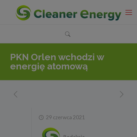
PKN Orlen wchodzi w
energię atomową
29 czerwca 2021
Redakcja