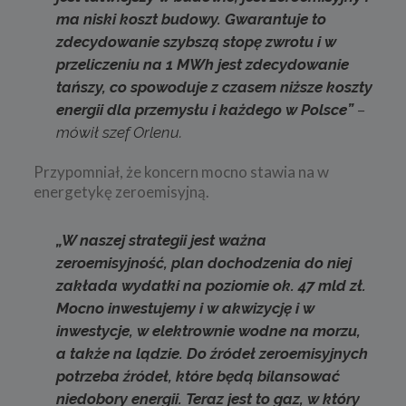
ma niski koszt budowy. Gwarantuje to
zdecydowanie szybszą stopę zwrotu i w
przeliczeniu na 1 MWh jest zdecydowanie
tańszy, co spowoduje z czasem niższe koszty
energii dla przemysłu i każdego w Polsce”
–
mówił szef Orlenu.
Przypomniał, że koncern mocno stawia na w
energetykę zeroemisyjną.
„W naszej strategii jest ważna
zeroemisyjność, plan dochodzenia do niej
zakłada wydatki na poziomie ok. 47 mld zł.
Mocno inwestujemy i w akwizycję i w
inwestycje, w elektrownie wodne na morzu,
a także na lądzie. Do źródeł zeroemisyjnych
potrzeba źródeł, które będą bilansować
niedobory energii. Teraz jest to gaz, w który