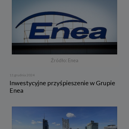
Źródło: Enea
11 grudnia 2024
Inwestycyjne przyśpieszenie w Grupie
Enea