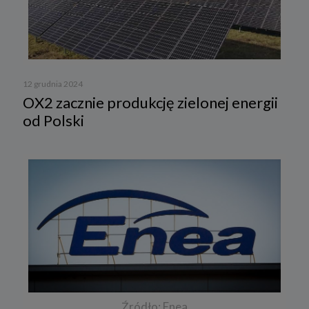
12 grudnia 2024
OX2 zacznie produkcję zielonej energii
od Polski
Źródło: Enea