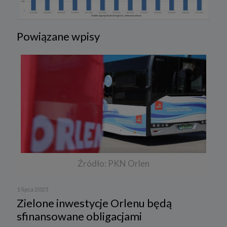
Powiązane wpisy
Źródło: PKN Orlen
1 lipca 2025
Zielone inwestycje Orlenu będą
sfinansowane obligacjami