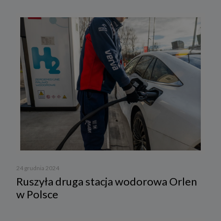
24 grudnia 2024
Ruszyła druga stacja wodorowa Orlen
w Polsce