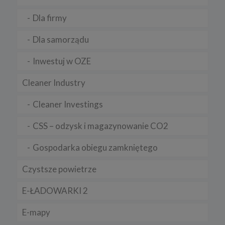
Sposób wyłączenia plików cookies w poszczególnych
przeglądarkach znajdziesz na poniższych stronach:
Dla firmy
Chrome, Firefox, Safari
.
Dla samorządu
Pamiętaj, że zmiana ustawienia plików cookies i podobnych
technologii może wpłynąć na sposób funkcjonowania naszego
serwisu.
Inwestuj w OZE
Niniejsza Polityka może być co pewien czas aktualizowana poprzez
zamieszczenie w serwisie jej nowej wersji.
Cleaner Industry
Regulamin serwisu
Cleaner Investings
CSS – odzysk i magazynowanie CO2
Gospodarka obiegu zamkniętego
Czystsze powietrze
E-ŁADOWARKI 2
E-mapy