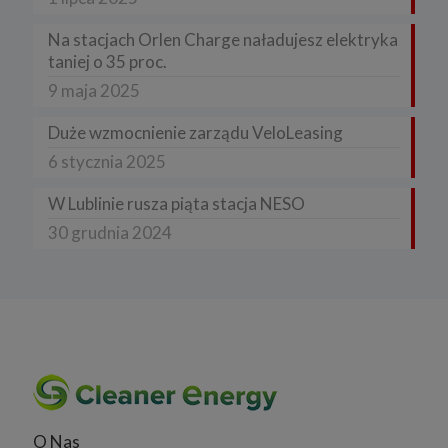
Na stacjach Orlen Charge naładujesz elektryka
taniej o 35 proc.
9 maja 2025
Duże wzmocnienie zarządu VeloLeasing
6 stycznia 2025
W Lublinie rusza piąta stacja NESO
30 grudnia 2024
O Nas