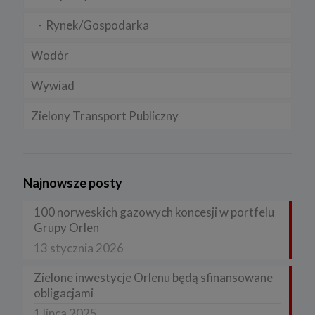
Rynek/Gospodarka
Wodór
Wywiad
Zielony Transport Publiczny
Najnowsze posty
100 norweskich gazowych koncesji w portfelu
Grupy Orlen
13 stycznia 2026
Zielone inwestycje Orlenu będą sfinansowane
obligacjami
1 lipca 2025