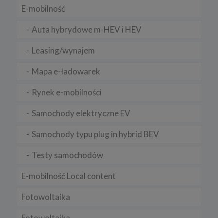
E-mobilność
Auta hybrydowe m-HEV i HEV
Leasing/wynajem
Mapa e-ładowarek
Rynek e-mobilności
Samochody elektryczne EV
Samochody typu plug in hybrid BEV
Testy samochodów
E-mobilność Local content
Fotowoltaika
Fotowoltaika