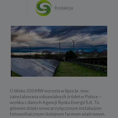
Redakcja
O blisko 330 MW wzrosła w lipcu br. moc
zainstalowana odnawialnych źródeł w Polsce –
wynika z danych Agencji Rynku Energii S.A. To
głównie dzięki nowo przyłączonym instalacjom
fotowoltaicznym i kolejnym farmom wiatrowym.