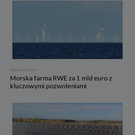
18 grudnia 2024
Morska farma RWE za 1 mld euro z
kluczowymi pozwoleniami