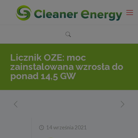
Licznik OZE: moc
zainstalowana wzrosła do
ponad 14,5 GW
14 września 2021