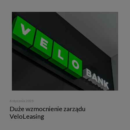
6 stycznia 2025
Duże wzmocnienie zarządu
VeloLeasing