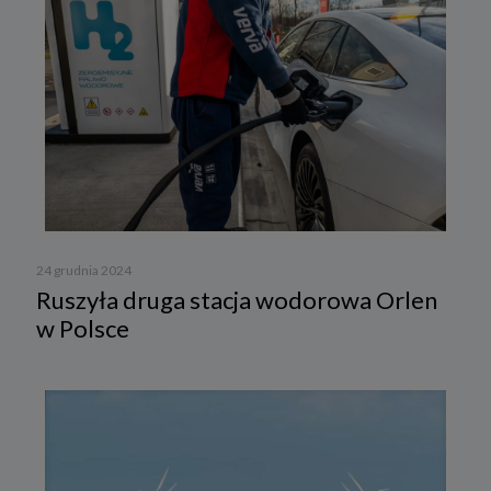
24 grudnia 2024
Ruszyła druga stacja wodorowa Orlen
w Polsce