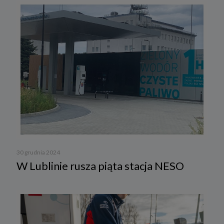
30 grudnia 2024
W Lublinie rusza piąta stacja NESO