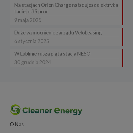
Na stacjach Orlen Charge naładujesz elektryka
taniej o 35 proc.
9 maja 2025
Duże wzmocnienie zarządu VeloLeasing
6 stycznia 2025
W Lublinie rusza piąta stacja NESO
30 grudnia 2024
O Nas