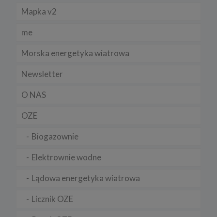
Mapka v2
me
Morska energetyka wiatrowa
Newsletter
O NAS
OZE
Biogazownie
Elektrownie wodne
Lądowa energetyka wiatrowa
Licznik OZE