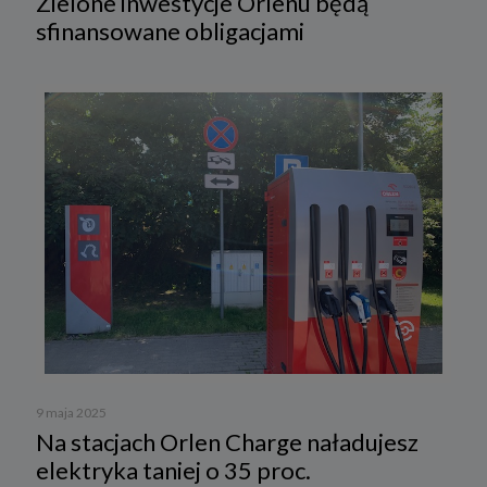
Zielone inwestycje Orlenu będą
sfinansowane obligacjami
9 maja 2025
Na stacjach Orlen Charge naładujesz
elektryka taniej o 35 proc.