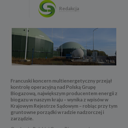
Redakcja
Francuski koncern multienergetyczny przejął
kontrolę operacyjną nad Polską Grupę
Biogazową, największym producentem energii z
biogazu w naszym kraju – wynika z wpisów w
Krajowym Rejestrze Sądowym – robiąc przy tym
gruntowne porządki w radzie nadzorczej i
zarządzie.