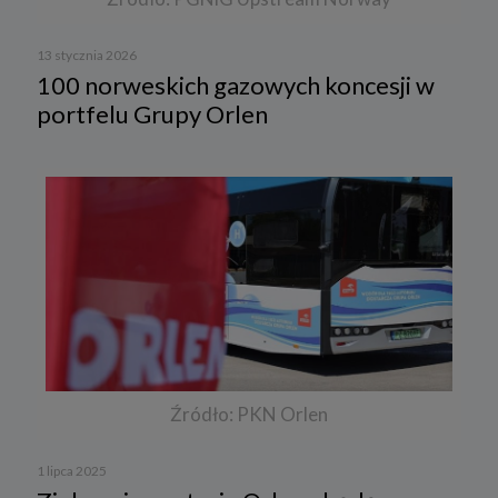
13 stycznia 2026
100 norweskich gazowych koncesji w
portfelu Grupy Orlen
Źródło: PKN Orlen
1 lipca 2025