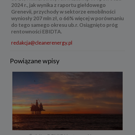
2024 r., jak wynika z raportu giełdowego
Grenevii, przychody w sektorze emobilności
wyniosły 207 mln zł, o 66% więcej w porównaniu
do tego samego okresu ub.r. Osiągnięto próg
rentowności EBIDTA.
redakcja@cleanerenergy.pl
Powiązane wpisy