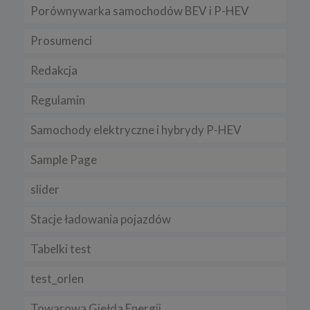
Porównywarka samochodów BEV i P-HEV
Prosumenci
Redakcja
Regulamin
Samochody elektryczne i hybrydy P-HEV
Sample Page
slider
Stacje ładowania pojazdów
Tabelki test
test_orlen
Towarowa Giełda Energii