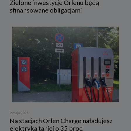
Zielone inwestycje Orlenu będą
sfinansowane obligacjami
9 maja 2025
Na stacjach Orlen Charge naładujesz
elektryka taniej o 35 proc.