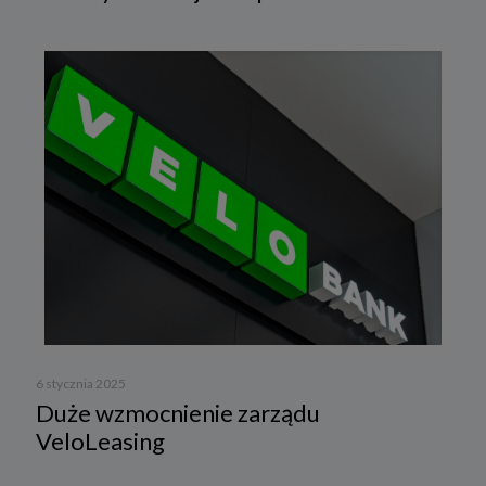
6 stycznia 2025
Duże wzmocnienie zarządu
VeloLeasing