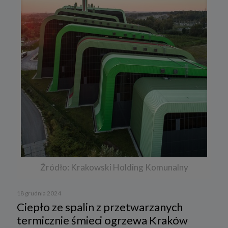
Źródło: Krakowski Holding Komunalny
18 grudnia 2024
Ciepło ze spalin z przetwarzanych
termicznie śmieci ogrzewa Kraków