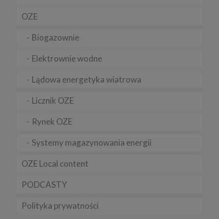
OZE
Biogazownie
Elektrownie wodne
Lądowa energetyka wiatrowa
Licznik OZE
Rynek OZE
Systemy magazynowania energii
OZE Local content
PODCASTY
Polityka prywatności