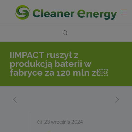
IIMPACT ruszył z
produkcją baterii w
fabryce za 120 mln zł￼
23 września 2024