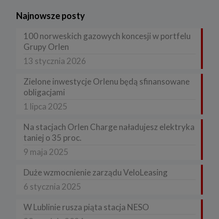
Najnowsze posty
100 norweskich gazowych koncesji w portfelu
Grupy Orlen
13 stycznia 2026
Zielone inwestycje Orlenu będą sfinansowane
obligacjami
1 lipca 2025
Na stacjach Orlen Charge naładujesz elektryka
taniej o 35 proc.
9 maja 2025
Duże wzmocnienie zarządu VeloLeasing
6 stycznia 2025
W Lublinie rusza piąta stacja NESO