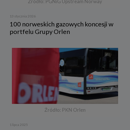
Źródło: PGNiG Upstream Norway
13 stycznia 2026
100 norweskich gazowych koncesji w
portfelu Grupy Orlen
Źródło: PKN Orlen
1 lipca 2025