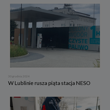
30 grudnia 2024
W Lublinie rusza piąta stacja NESO