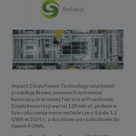
Redakcja
Impact Clean Power Technology uruchomił
produkcję litowo-jonowych systemów
bateryjnych w nowej fabryce w Pruszkowie.
Dzięki inwestycji wartej 120 mln zł, podwoi w
tym roku swoje moce wytwórcze z 0,6 do 1,2
GWh w 2024 r., a docelowo po rozbudowie do
nawet 4 GWh
.