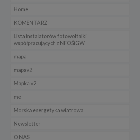
Home
KOMENTARZ
Lista instalatorów fotowoltaiki
współpracujących z NFOŚiGW
mapa
mapav2
Mapka v2
me
Morska energetyka wiatrowa
Newsletter
O NAS