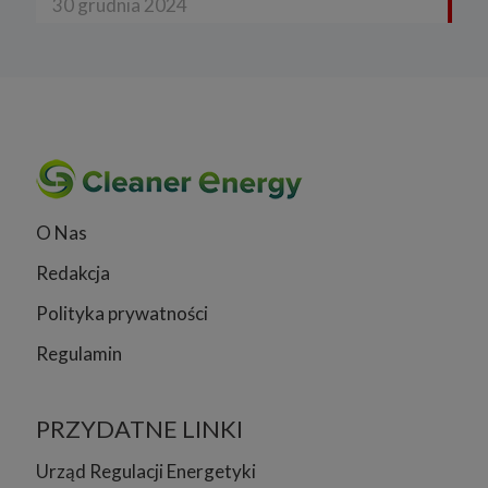
30 grudnia 2024
O Nas
Redakcja
Polityka prywatności
Regulamin
PRZYDATNE LINKI
Urząd Regulacji Energetyki