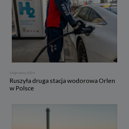
24 grudnia 2024
Ruszyła druga stacja wodorowa Orlen
w Polsce