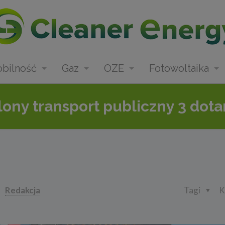
bilność
Gaz
OZE
Fotowoltaika
ony transport publiczny 3 dota
Redakcja
Tagi
K