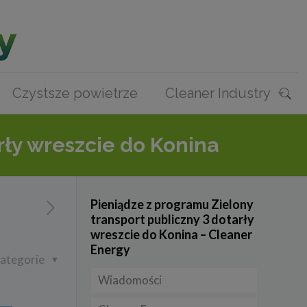
Czystsze powietrze
Cleaner Industry
rły wreszcie do Konina
Pieniądze z programu Zielony
transport publiczny 3 dotarły
wreszcie do Konina – Cleaner
Energy
ategorie
Wiadomości