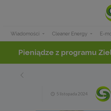
Wiadomości
Cleaner Energy
E-mo
Pieniądze z programu Ziel
5 listopada 2024