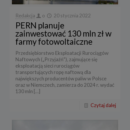
Redakcja
o
20 stycznia 2022
PERN planuje
zainwestować 130 mln zł w
farmy fotowoltaiczne
Przedsiębiorstwo Eksploatacji Rurociągów
Naftowych („Przyjaźń”), zajmujące się
eksploatacją sieci rurociągów
transportujących ropę naftową dla
największych producentów paliw w Polsce
oraz w Niemczech, zamierza do 2024 r. wydać
130 mln
[…]
Czytaj dalej