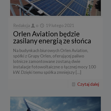
Redakcja
o
19 lutego 2021
Orlen Aviation będzie
zasilany energią ze słońca
Na budynkach biurowych Orlen Aviation,
spółki z Grupy Orlen, oferującej paliwo
lotnicze zamontowane zostaną dwie
instalacje fotowoltaiczne o łącznej mocy 100
kW. Dzięki temu spółka zmniejszy
[…]
Czytaj dalej