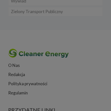
Wywiad
Zielony Transport Publiczny
O Nas
Redakcja
Polityka prywatności
Regulamin
PRZYDATNE LINKI