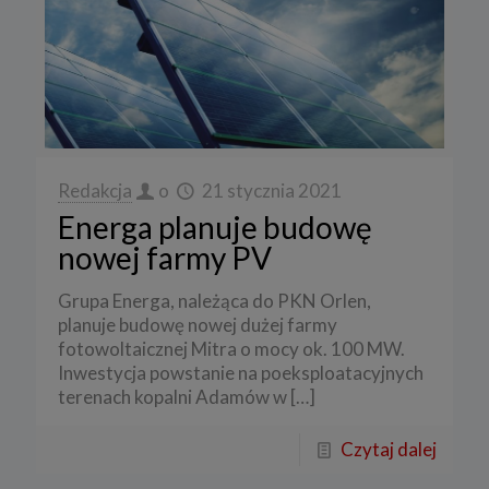
Redakcja
o
21 stycznia 2021
Energa planuje budowę
nowej farmy PV
Grupa Energa, należąca do PKN Orlen,
planuje budowę nowej dużej farmy
fotowoltaicznej Mitra o mocy ok. 100 MW.
Inwestycja powstanie na poeksploatacyjnych
terenach kopalni Adamów w
[…]
Czytaj dalej