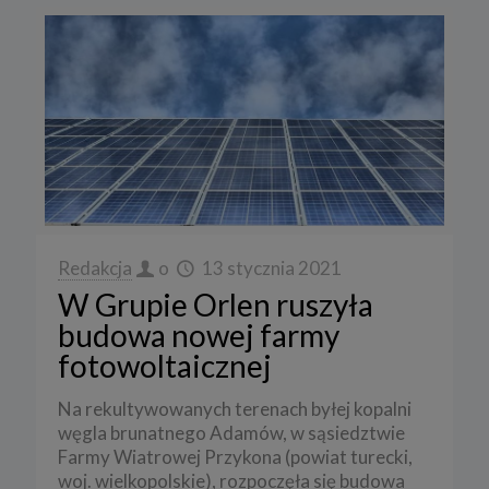
Redakcja
o
13 stycznia 2021
W Grupie Orlen ruszyła
budowa nowej farmy
fotowoltaicznej
Na rekultywowanych terenach byłej kopalni
węgla brunatnego Adamów, w sąsiedztwie
Farmy Wiatrowej Przykona (powiat turecki,
woj. wielkopolskie), rozpoczęła się budowa