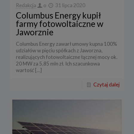
Redakcja
o
31 lipca 2020
Columbus Energy kupił
farmy fotowoltaiczne w
Jaworznie
Columbus Energy zawarł umowy kupna 100%
udziałów w pięciu spółkach z Jaworzna,
realizujących fotowoltaiczne łącznej mocy ok.
20 MW za 5,85 mln zł. Ich szacunkowa
wartość
[…]
Czytaj dalej