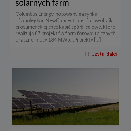
solarnych farm
Columbus Energy, notowany na rynku
równoległym NewConnect lider fotowoltaiki
prosumenckiej chce kupić spółki celowe, które
realizują 87 projektów farm fotowoltaicznych
o łącznej mocy 184 MWp. „Projekty
[…]
Czytaj dalej