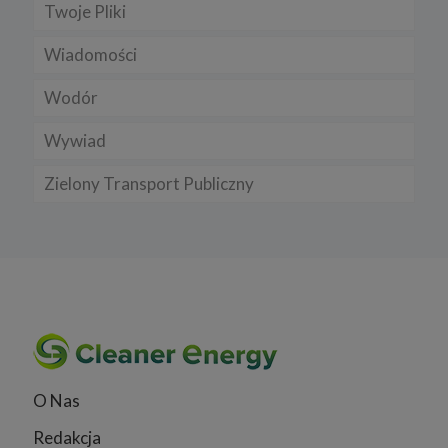
Twoje Pliki
Wiadomości
Wodór
Wywiad
Zielony Transport Publiczny
O Nas
Redakcja