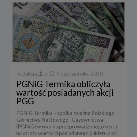
Redakcja
o
9 października 2020
PGNiG Termika obliczyła
wartość posiadanych akcji
PGG
PGNiG Termika – spółka zależna Polskiego
Górnictwa Naftowego i Gazownictwa
(PGNiG) w wyniku przeprowadzonego testu
na utratę wartości posiadanego pakietu akcji