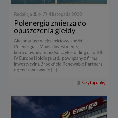
Redakcja
o
4 listopada 2020
Polenergia zmierza do
opuszczenia giełdy
Akcjonariusz większościowy spółki
Polenergia – Mansa Investments,
kontrolowany przez Kulczyk Holding oraz BIF
IV Europe Holdings Ltd., powiązany z firmą
inwestycyjną Brookfield Renewable Partners
ogłoszą wezwanie
[…]
Czytaj dalej