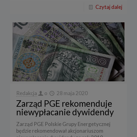
Czytaj dalej
Redakcja
o
28 maja 2020
Zarząd PGE rekomenduje
niewypłacanie dywidendy
Zarząd PGE Polskie Grupy Energetycznej
będzie rekomendował akcjonariuszom