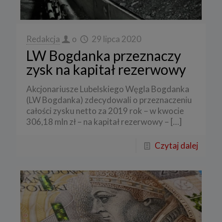
Redakcja
o
29 lipca 2020
LW Bogdanka przeznaczy
zysk na kapitał rezerwowy
Akcjonariusze Lubelskiego Węgla Bogdanka
(LW Bogdanka) zdecydowali o przeznaczeniu
całości zysku netto za 2019 rok – w kwocie
306,18 mln zł – na kapitał rezerwowy –
[…]
Czytaj dalej