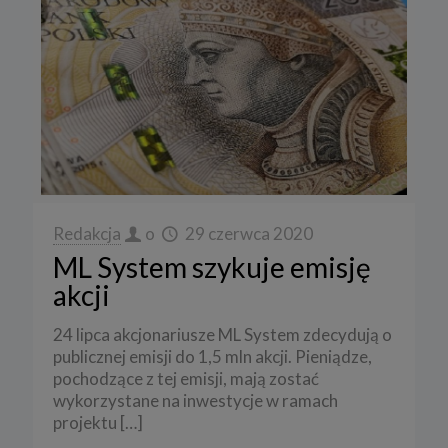
Redakcja
o
29 czerwca 2020
ML System szykuje emisję
akcji
24 lipca akcjonariusze ML System zdecydują o
publicznej emisji do 1,5 mln akcji. Pieniądze,
pochodzące z tej emisji, mają zostać
wykorzystane na inwestycje w ramach
projektu
[…]