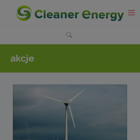
akcje