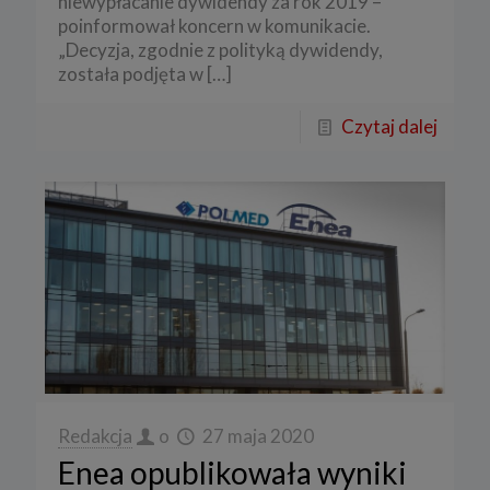
niewypłacanie dywidendy za rok 2019 –
poinformował koncern w komunikacie.
„Decyzja, zgodnie z polityką dywidendy,
została podjęta w
[…]
Czytaj dalej
Redakcja
o
27 maja 2020
Enea opublikowała wyniki