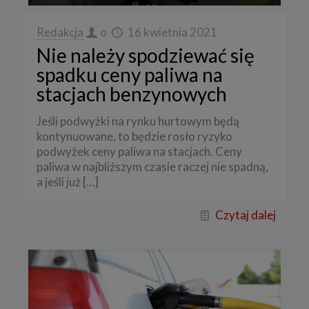
Redakcja
o
16 kwietnia 2021
Nie należy spodziewać się
spadku ceny paliwa na
stacjach benzynowych
Jeśli podwyżki na rynku hurtowym będą
kontynuowane, to będzie rosło ryzyko
podwyżek ceny paliwa na stacjach. Ceny
paliwa w najbliższym czasie raczej nie spadną,
a jeśli już
[…]
Czytaj dalej