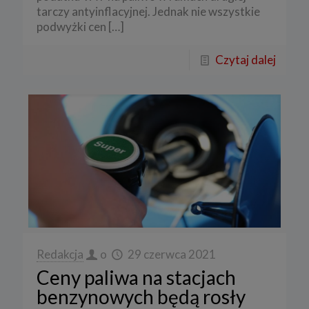
tarczy antyinflacyjnej. Jednak nie wszystkie
podwyżki cen
[…]
Czytaj dalej
Redakcja
o
29 czerwca 2021
Ceny paliwa na stacjach
benzynowych będą rosły