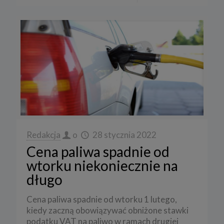
Redakcja
o
28 stycznia 2022
Cena paliwa spadnie od
wtorku niekoniecznie na
długo
Cena paliwa spadnie od wtorku 1 lutego,
kiedy zaczną obowiązywać obniżone stawki
podatku VAT na paliwo w ramach drugiej