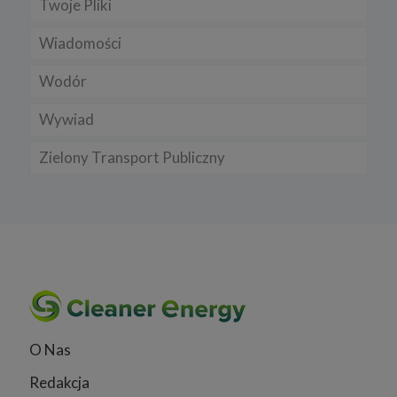
Twoje Pliki
Wiadomości
Wodór
Wywiad
Zielony Transport Publiczny
O Nas
Redakcja