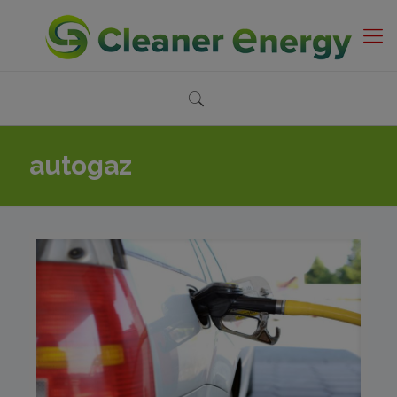
autogaz