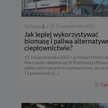
Redakcja
o
11 października 2022
Jak lepiej wykorzystywać
biomasę i paliwa alternatyw
ciepłownictwie?
13-14 października 2022 r. w Airport Hotel Ok
Warszawie odbędzie się IV Konferencja Biomas
paliwa alternatywne w ciepłownictwie. Już za d
13 października
[…]
Czyt