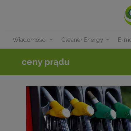
Wiadomości
Cleaner Energy
E-mo
ceny prądu