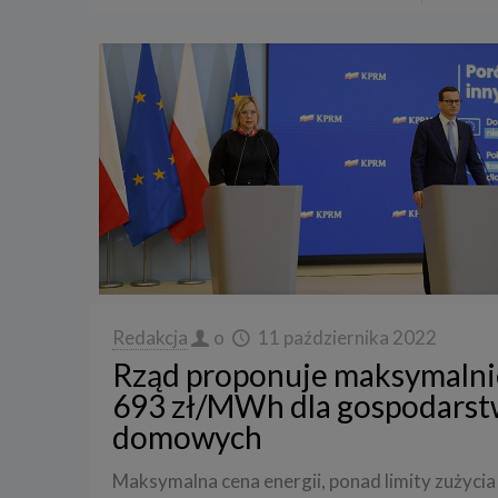
Redakcja
o
11 października 2022
Rząd proponuje maksymalni
693 zł/MWh dla gospodarst
domowych
Maksymalna cena energii, ponad limity zużycia