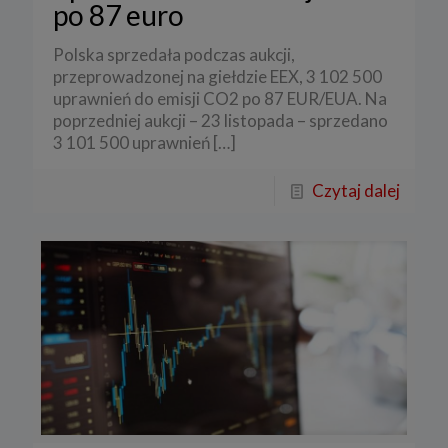
po 87 euro
Polska sprzedała podczas aukcji,
przeprowadzonej na giełdzie EEX, 3 102 500
uprawnień do emisji CO2 po 87 EUR/EUA. Na
poprzedniej aukcji – 23 listopada – sprzedano
3 101 500 uprawnień
[…]
Czytaj dalej