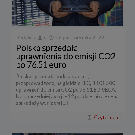
Redakcja
o
26 października 2022
Polska sprzedała
uprawnienia do emisji CO2
po 76,51 euro
Polska sprzedała podczas aukcji,
przeprowadzonej na giełdzie EEX, 3 101 500
uprawnień do emisji CO2 po 76,51 EUR/EUA.
Na poprzedniej aukcji – 12 października – cena
sprzedaży wyniosła
[…]
Czytaj dalej