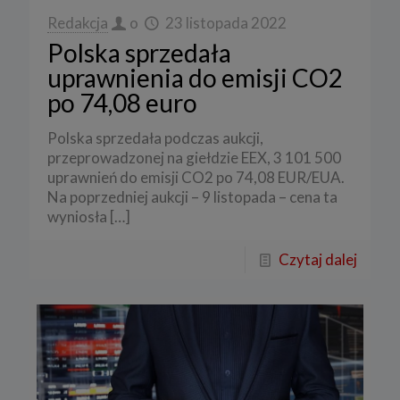
Redakcja
o
23 listopada 2022
Polska sprzedała
uprawnienia do emisji CO2
po 74,08 euro
Polska sprzedała podczas aukcji,
przeprowadzonej na giełdzie EEX, 3 101 500
uprawnień do emisji CO2 po 74,08 EUR/EUA.
Na poprzedniej aukcji – 9 listopada – cena ta
wyniosła
[…]
Czytaj dalej