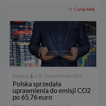
Czytaj dalej
Redakcja
o
12 października 2022
Polska sprzedała
uprawnienia do emisji CO2
po 65,76 euro