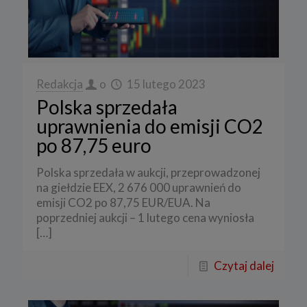
Redakcja
o
15 lutego 2023
Polska sprzedała
uprawnienia do emisji CO2
po 87,75 euro
Polska sprzedała w aukcji, przeprowadzonej
na giełdzie EEX, 2 676 000 uprawnień do
emisji CO2 po 87,75 EUR/EUA. Na
poprzedniej aukcji – 1 lutego cena wyniosła
[…]
Czytaj dalej