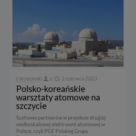
t.brzezinski
o
2 czerwca 2023
Polsko-koreańskie
warsztaty atomowe na
szczycie
Szefowie partnerów w projekcie drugiej
wielkoskalowej elektrowni atomowej w
Polsce, czyli PGE Polskiej Grupy