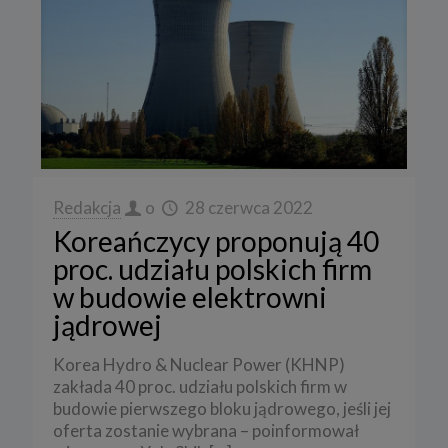
Redakcja
o
28 czerwca 2022
Koreańczycy proponują 40
proc. udziału polskich firm
w budowie elektrowni
jądrowej
Korea Hydro & Nuclear Power (KHNP)
zakłada 40 proc. udziału polskich firm w
budowie pierwszego bloku jądrowego, jeśli jej
oferta zostanie wybrana – poinformował