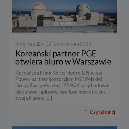
Redakcja
o
15 września 2023
Koreański partner PGE
otwiera biuro w Warszawie
Koreańska firma Korea Hydro & Nuclear
Power, partner konsorcjum PGE Polskiej
Grupy Energetycznej i ZE PAK przy budowie
elektrowni jądrowej pod Koninem otwiera
swoje biuro w
[…]
Czytaj dalej