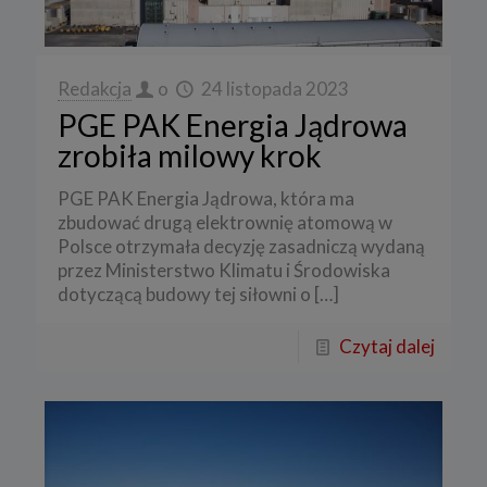
Redakcja
o
24 listopada 2023
PGE PAK Energia Jądrowa
zrobiła milowy krok
PGE PAK Energia Jądrowa, która ma
zbudować drugą elektrownię atomową w
Polsce otrzymała decyzję zasadniczą wydaną
przez Ministerstwo Klimatu i Środowiska
dotyczącą budowy tej siłowni o
[…]
Czytaj dalej