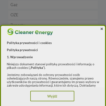
Gaz
Samochody elektryczne EV
OZE
Auta hybrydowe m-HEV i HEV
Rynek gazu
Raporty
Samochody typu plug in hybrid BEV
CNG
Licznik OZE
Wywiad
LNG
Biogazownie
Polityka prywatności i cookies
Elektrownie wodne
Polityka prywatności
Rynek OZE
1. Wprowadzenie
Jakość Powietrza
Niniejszy dokument stanowi politykę prywatności i informację o
Lądowa energetyka wiatrowa
plikach cookies („
Polityka
”).
Jesteśmy zobowiązani do ochrony prywatności osób
Systemy magazynowania energii
odwiedzających naszą stronę. Równocześnie, szanujemy prawo
użytkowników do prywatności i gwarantujemy im prawo wyboru w
zakresie udostępniania informacji, które ich dotyczą. Dokładamy
starań, aby przetwarzanie odbywało się zgodnie z obowiązującymi
przepisami, w szczególności rozporządzeniem Parlamentu
Wyjdź
Europejskiego i Rady (UE) 2016/979 z dnia 27 kwietnia 2016 r. w
sprawie ochrony osób fizycznych w związku z przetwarzaniem
danych osobowych i w sprawie swobodnego przepływu takich