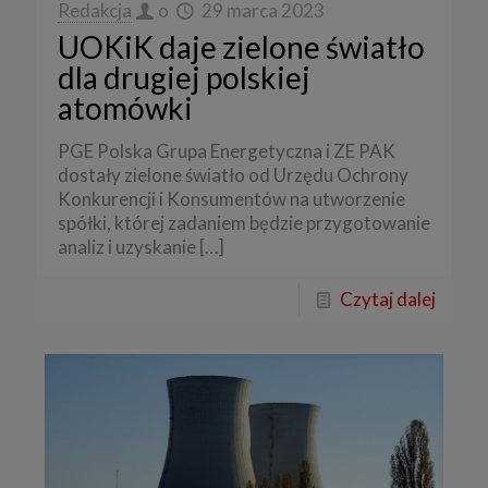
Redakcja
o
29 marca 2023
UOKiK daje zielone światło
dla drugiej polskiej
atomówki
PGE Polska Grupa Energetyczna i ZE PAK
dostały zielone światło od Urzędu Ochrony
Konkurencji i Konsumentów na utworzenie
spółki, której zadaniem będzie przygotowanie
analiz i uzyskanie
[…]
Czytaj dalej