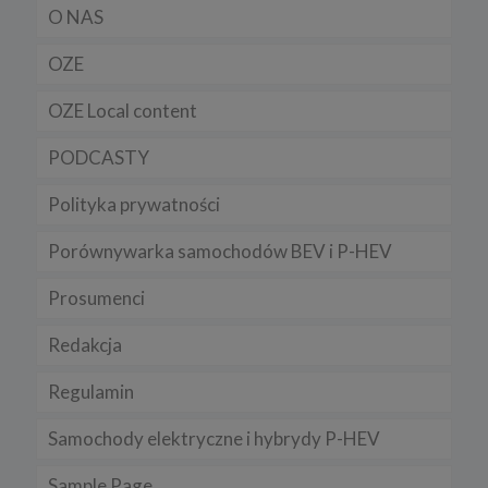
przeglądarkach znajdziesz na poniższych stronach:
O NAS
Chrome, Firefox, Safari
.
OZE
Pamiętaj, że zmiana ustawienia plików cookies i podobnych
technologii może wpłynąć na sposób funkcjonowania naszego
serwisu.
OZE Local content
Niniejsza Polityka może być co pewien czas aktualizowana poprzez
zamieszczenie w serwisie jej nowej wersji.
PODCASTY
Regulamin serwisu
Polityka prywatności
Porównywarka samochodów BEV i P-HEV
Prosumenci
Redakcja
Regulamin
Samochody elektryczne i hybrydy P-HEV
Sample Page