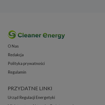
O Nas
Redakcja
Polityka prywatności
Regulamin
PRZYDATNE LINKI
Urząd Regulacji Energetyki