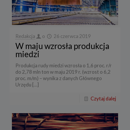
Redakcja
o
26 czerwca 2019
W maju wzrosła produkcja
miedzi
Produkcja rudy miedzi wzrosła o 1,6 proc. r/r
do 2,78 mln ton w maju 2019 r. (wzrost o 6,2
proc. m/m) – wynika z danych Głównego
Urzędu
[…]
Czytaj dalej