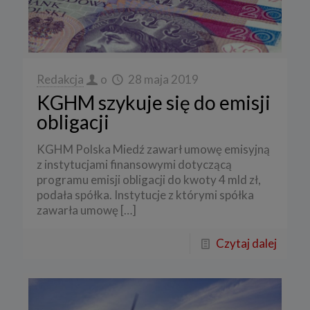
Redakcja
o
28 maja 2019
KGHM szykuje się do emisji
obligacji
KGHM Polska Miedź zawarł umowę emisyjną
z instytucjami finansowymi dotyczącą
programu emisji obligacji do kwoty 4 mld zł,
podała spółka. Instytucje z którymi spółka
zawarła umowę
[…]
Czytaj dalej