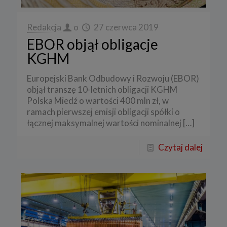
Redakcja
o
27 czerwca 2019
EBOR objął obligacje
KGHM
Europejski Bank Odbudowy i Rozwoju (EBOR)
objął transzę 10-letnich obligacji KGHM
Polska Miedź o wartości 400 mln zł, w
ramach pierwszej emisji obligacji spółki o
łącznej maksymalnej wartości nominalnej
[…]
Czytaj dalej