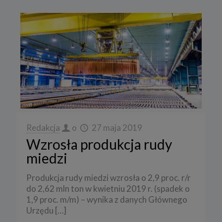
Redakcja
o
27 maja 2019
Wzrosła produkcja rudy
miedzi
Produkcja rudy miedzi wzrosła o 2,9 proc. r/r
do 2,62 mln ton w kwietniu 2019 r. (spadek o
1,9 proc. m/m) – wynika z danych Głównego
Urzędu
[…]