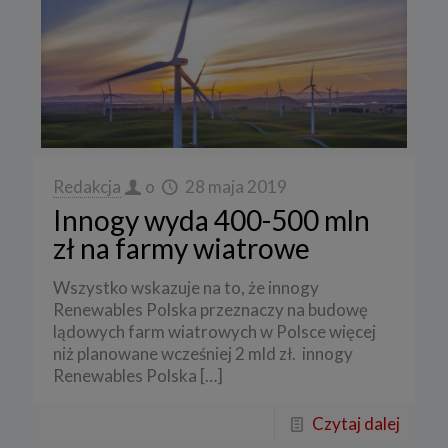
Redakcja
o
28 maja 2019
Innogy wyda 400-500 mln
zł na farmy wiatrowe
Wszystko wskazuje na to, że innogy
Renewables Polska przeznaczy na budowę
lądowych farm wiatrowych w Polsce więcej
niż planowane wcześniej 2 mld zł. innogy
Renewables Polska
[…]
Czytaj dalej