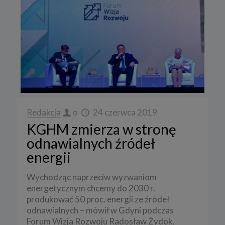
Redakcja
o
24 czerwca 2019
KGHM zmierza w stronę
odnawialnych źródeł
energii
Wychodząc naprzeciw wyzwaniom
energetycznym chcemy do 2030 r.
produkować 50 proc. energii ze źródeł
odnawialnych – mówił w Gdyni podczas
Forum Wizja Rozwoju Radosław Żydok,