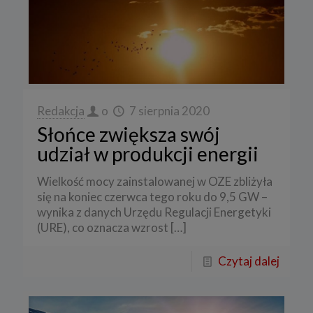
Redakcja
o
7 sierpnia 2020
Słońce zwiększa swój
udział w produkcji energii
Wielkość mocy zainstalowanej w OZE zbliżyła
się na koniec czerwca tego roku do 9,5 GW –
wynika z danych Urzędu Regulacji Energetyki
(URE), co oznacza wzrost
[…]
Czytaj dalej