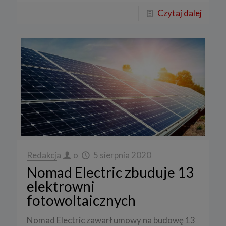
Czytaj dalej
Redakcja
o
5 sierpnia 2020
Nomad Electric zbuduje 13
elektrowni
fotowoltaicznych
Nomad Electric zawarł umowy na budowę 13