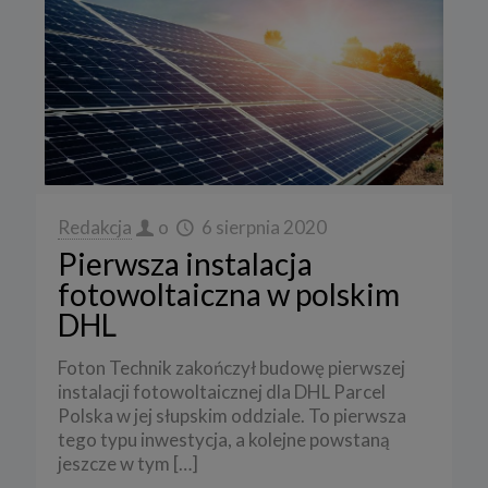
Redakcja
o
6 sierpnia 2020
Pierwsza instalacja
fotowoltaiczna w polskim
DHL
Foton Technik zakończył budowę pierwszej
instalacji fotowoltaicznej dla DHL Parcel
Polska w jej słupskim oddziale. To pierwsza
tego typu inwestycja, a kolejne powstaną
jeszcze w tym
[…]