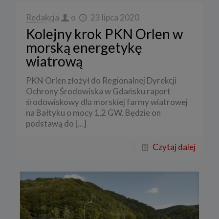
Redakcja
o
23 lipca 2020
Kolejny krok PKN Orlen w
morską energetykę
wiatrową
PKN Orlen złożył do Regionalnej Dyrekcji
Ochrony Środowiska w Gdańsku raport
środowiskowy dla morskiej farmy wiatrowej
na Bałtyku o mocy 1,2 GW. Będzie on
podstawą do
[…]
Czytaj dalej