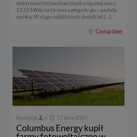
elektrowni fotowoltaicznych o łącznej mocy
13,55 MWp na terenie całego kraju – podała
spółka. W ciągu najbliższych dwóch lat
[…]
Czytaj dalej
Redakcja
o
31 lipca 2020
Columbus Energy kupił
farmy fotowoltaiczne w