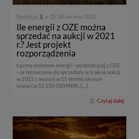
Redakcja
o
20 sierpnia 2020
Ile energii z OZE można
sprzedać na aukcji w 2021
r.? Jest projekt
rozporządzenia
Łączny wolumen energii – pochodzącej z OZE
– przeznaczony do sprzedaży w trakcie aukcji
w 2021 r. wynosi w 15-letnim okresie
wsparcia 53 235 000 MWh.
[…]
Czytaj dalej