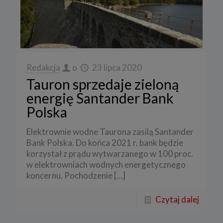
Redakcja
o
23 lipca 2020
Tauron sprzedaje zieloną
energię Santander Bank
Polska
Elektrownie wodne Taurona zasilą Santander
Bank Polska. Do końca 2021 r. bank będzie
korzystał z prądu wytwarzanego w 100 proc.
w elektrowniach wodnych energetycznego
koncernu. Pochodzenie
[…]
Czytaj dalej