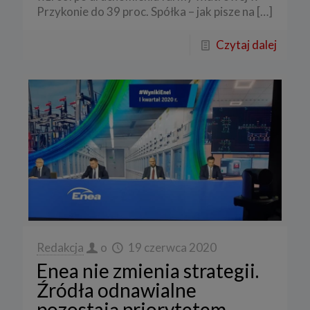
Przykonie do 39 proc. Spółka – jak pisze na
[…]
Czytaj dalej
Redakcja
o
19 czerwca 2020
Enea nie zmienia strategii.
Źródła odnawialne
pozostają priorytetem