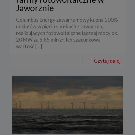
Jaworznie
Columbus Energy zawarł umowy kupna 100%
udziałów w pięciu spółkach z Jaworzna,
realizujących fotowoltaiczne łącznej mocy ok.
20 MW za 5,85 mln zł. Ich szacunkowa
wartość
[…]
Czytaj dalej