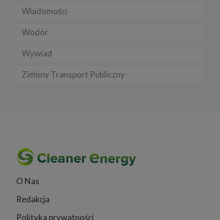
Wiadomości
Wodór
Wywiad
Zielony Transport Publiczny
O Nas
Redakcja
Polityka prywatności