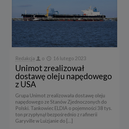
Redakcja
o
16 lutego 2023
Unimot zrealizował
dostawę oleju napędowego
z USA
Grupa Unimot zrealizowała dostawę oleju
napędowego ze Stanów Zjednoczonych do
Polski. Tankowiec ELDIA o pojemności 38 tys.
ton przypłynął bezpośrednio z rafinerii
Garyville w Luizjanie do
[…]