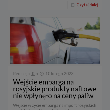
Czytaj dalej
Redakcja
o
10 lutego 2023
Wejście embarga na
rosyjskie produkty naftowe
nie wpłynęło na ceny paliw
Wejście w życie embarga na import rosyjskich