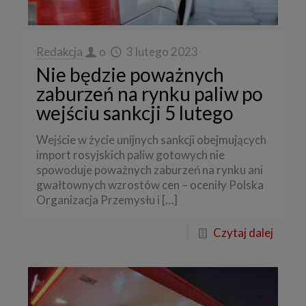
Redakcja
o
3 lutego 2023
Nie będzie poważnych
zaburzeń na rynku paliw po
wejściu sankcji 5 lutego
Wejście w życie unijnych sankcji obejmujących
import rosyjskich paliw gotowych nie
spowoduje poważnych zaburzeń na rynku ani
gwałtownych wzrostów cen – oceniły Polska
Organizacja Przemysłu i
[…]
Czytaj dalej