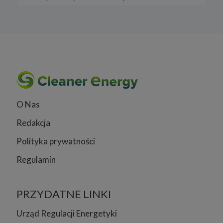
O Nas
Redakcja
Polityka prywatności
Regulamin
PRZYDATNE LINKI
Urząd Regulacji Energetyki