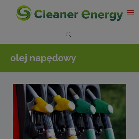
olej napędowy