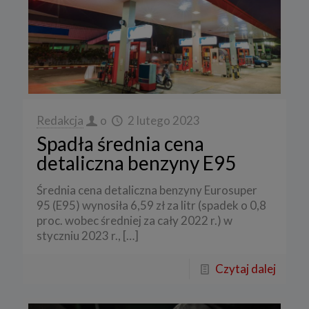
Redakcja
o
2 lutego 2023
Spadła średnia cena
detaliczna benzyny E95
Średnia cena detaliczna benzyny Eurosuper
95 (E95) wynosiła 6,59 zł za litr (spadek o 0,8
proc. wobec średniej za cały 2022 r.) w
styczniu 2023 r.,
[…]
Czytaj dalej