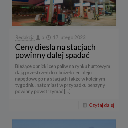
Redakcja
o
17 lutego 2023
Ceny diesla na stacjach
powinny dalej spadać
Bieżące obniżki cen paliw na rynku hurtowym
dają przestrzeń do obniżek cen oleju
napędowego na stacjach także w kolejnym
tygodniu, natomiast w przypadku benzyny
powinny powstrzymać
[…]
Czytaj dalej