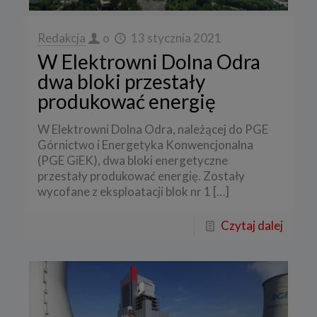
Redakcja
o
13 stycznia 2021
W Elektrowni Dolna Odra
dwa bloki przestały
produkować energię
W Elektrowni Dolna Odra, należącej do PGE
Górnictwo i Energetyka Konwencjonalna
(PGE GiEK), dwa bloki energetyczne
przestały produkować energię. Zostały
wycofane z eksploatacji blok nr 1
[…]
Czytaj dalej