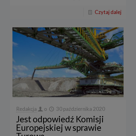
Czytaj dalej
Redakcja
o
30 października 2020
Jest odpowiedź Komisji
Europejskiej w sprawie