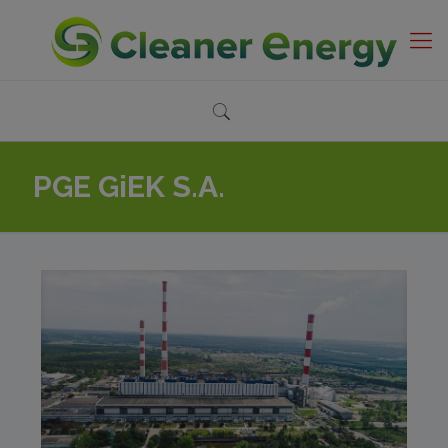
PGE GiEK S.A.