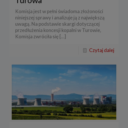
Turowa
Komisja jest w pełni świadoma złożoności
niniejszej sprawy i analizuje ją z największą
uwagą. Na podstawie skargi dotyczącej
przedłużenia koncesji kopalni w Turowie,
Komisja zwróciła się
[…]
Czytaj dalej