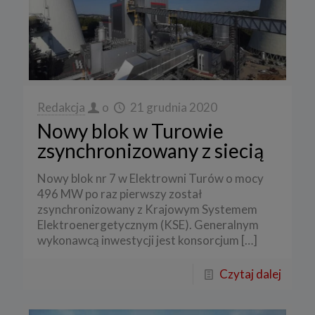
Redakcja
o
21 grudnia 2020
Nowy blok w Turowie
zsynchronizowany z siecią
Nowy blok nr 7 w Elektrowni Turów o mocy
496 MW po raz pierwszy został
zsynchronizowany z Krajowym Systemem
Elektroenergetycznym (KSE). Generalnym
wykonawcą inwestycji jest konsorcjum
[…]
Czytaj dalej