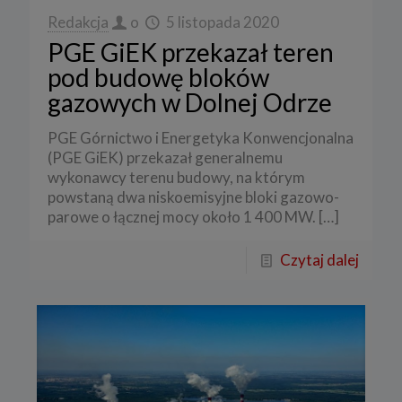
Redakcja
o
5 listopada 2020
PGE GiEK przekazał teren
pod budowę bloków
gazowych w Dolnej Odrze
PGE Górnictwo i Energetyka Konwencjonalna
(PGE GiEK) przekazał generalnemu
wykonawcy terenu budowy, na którym
powstaną dwa niskoemisyjne bloki gazowo-
parowe o łącznej mocy około 1 400 MW.
[…]
Czytaj dalej