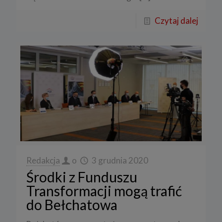
Czytaj dalej
Redakcja
o
3 grudnia 2020
Środki z Funduszu
Transformacji mogą trafić
do Bełchatowa