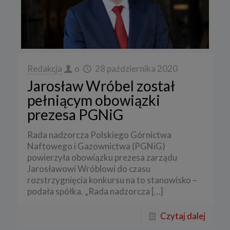
Redakcja
o
28 października 2020
Jarosław Wróbel został
pełniącym obowiązki
prezesa PGNiG
Rada nadzorcza Polskiego Górnictwa
Naftowego i Gazownictwa (PGNiG)
powierzyła obowiązku prezesa zarządu
Jarosławowi Wróblowi do czasu
rozstrzygnięcia konkursu na to stanowisko –
podała spółka. „Rada nadzorcza
[…]
Czytaj dalej