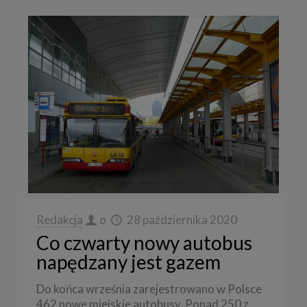
Redakcja
o
28 października 2020
Co czwarty nowy autobus
napędzany jest gazem
Do końca września zarejestrowano w Polsce
462 nowe miejskie autobusy. Ponad 250 z