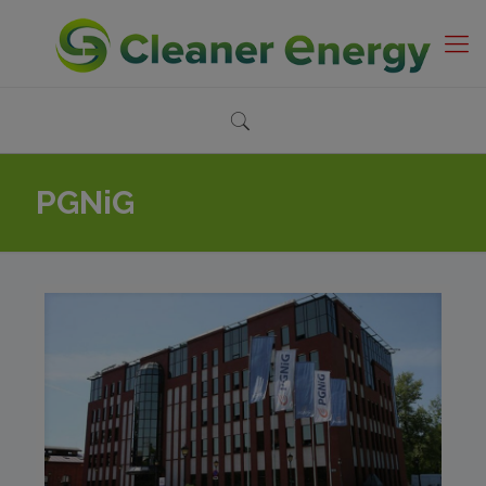
PGNiG