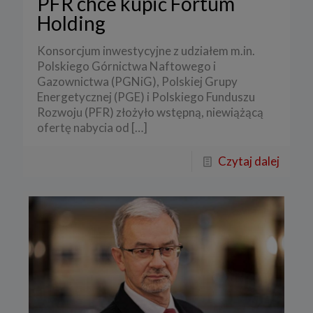
PFR chce kupić Fortum
Holding
Konsorcjum inwestycyjne z udziałem m.in.
Polskiego Górnictwa Naftowego i
Gazownictwa (PGNiG), Polskiej Grupy
Energetycznej (PGE) i Polskiego Funduszu
Rozwoju (PFR) złożyło wstępną, niewiążącą
ofertę nabycia od
[…]
Czytaj dalej