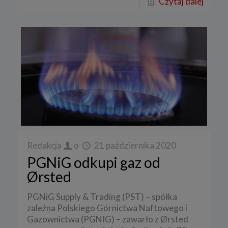
Czytaj dalej
Redakcja
o
21 października 2020
PGNiG odkupi gaz od
Ørsted
PGNiG Supply & Trading (PST) – spółka
zależna Polskiego Górnictwa Naftowego i
Gazownictwa (PGNIG) – zawarło z Ørsted