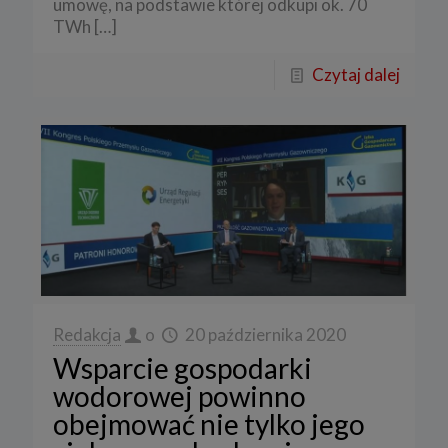
umowę, na podstawie której odkupi ok. 70
TWh
[…]
Czytaj dalej
Redakcja
o
20 października 2020
Wsparcie gospodarki
wodorowej powinno
obejmować nie tylko jego