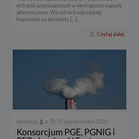
nich jest wyposażonych w ekologiczne napędy
alternatywne. Wśród nich najczęściej
kupowane są autobusy
[…]
Czytaj dalej
Redakcja
o
27 października 2020
Konsorcjum PGE, PGNiG i