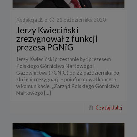
Redakcja
o
21 października 2020
Jerzy Kwieciński
zrezygnował z funkcji
prezesa PGNiG
Jerzy Kwieciński przestanie być prezesem
Polskiego Górnictwa Naftowego i
Gazownictwa (PGNiG) od 22 października po
złożeniu rezygnacji – poinformował koncern
w komunikacie. „Zarząd Polskiego Górnictwa
Naftowego
[…]
Czytaj dalej