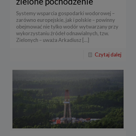
zielone pochodzenie
Systemy wsparcia gospodarki wodorowej –
zarówno europejskie, jak i polskie – powinny
obejmować nie tylko wodór wytwarzany przy
wykorzystaniu źródeł odnawialnych, tzw.
Zielonych – uważa Arkadiusz
[…]
Czytaj dalej