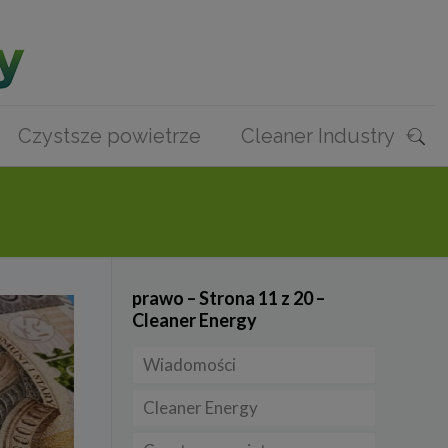
Czystsze powietrze
Cleaner Industry
prawo – Strona 11 z 20 –
Cleaner Energy
Wiadomości
Cleaner Energy
Firmy