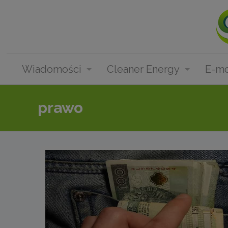
Wiadomości
Cleaner Energy
E-mo
prawo