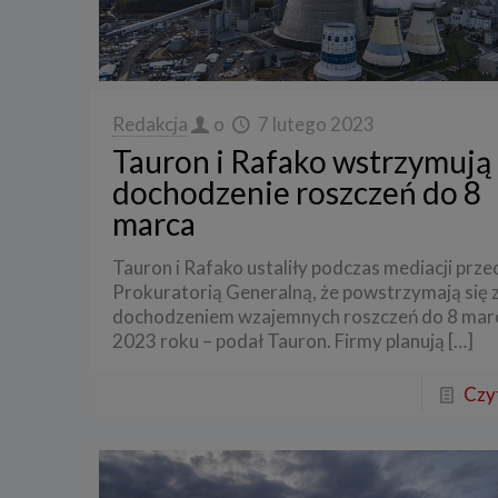
Redakcja
o
7 lutego 2023
Tauron i Rafako wstrzymują
dochodzenie roszczeń do 8
marca
Tauron i Rafako ustaliły podczas mediacji prze
Prokuratorią Generalną, że powstrzymają się 
dochodzeniem wzajemnych roszczeń do 8 mar
2023 roku – podał Tauron. Firmy planują
[…]
Czyt