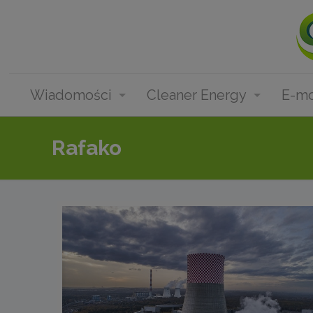
Wiadomości
Cleaner Energy
E-mo
Rafako