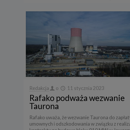
Redakcja
o
11 stycznia 2023
Rafako podważa wezwanie
Taurona
Rafako uważa, że wezwanie Taurona do zapłat
umownych i odszkodowania w związku z realiz