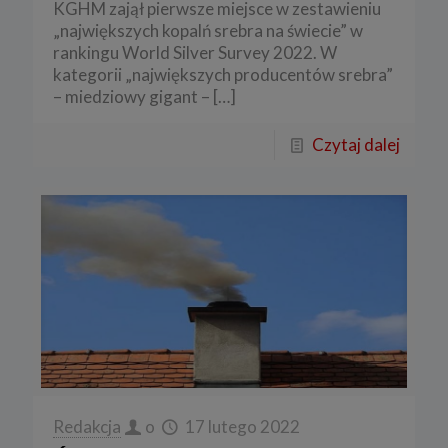
KGHM zajął pierwsze miejsce w zestawieniu
„największych kopalń srebra na świecie” w
rankingu World Silver Survey 2022. W
kategorii „największych producentów srebra”
– miedziowy gigant –
[…]
Czytaj dalej
Redakcja
o
17 lutego 2022