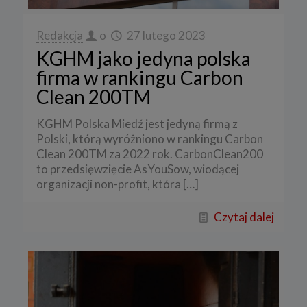
Redakcja
o
27 lutego 2023
KGHM jako jedyna polska
firma w rankingu Carbon
Clean 200TM
KGHM Polska Miedź jest jedyną firmą z
Polski, którą wyróżniono w rankingu Carbon
Clean 200TM za 2022 rok. CarbonClean200
to przedsięwzięcie AsYouSow, wiodącej
organizacji non-profit, która
[…]
Czytaj dalej