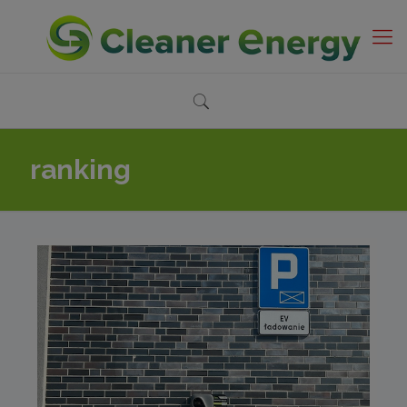
ranking