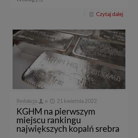
Czytaj dalej
Redakcja
o
21 kwietnia 2022
KGHM na pierwszym
miejscu rankingu
największych kopalń srebra