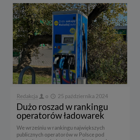
Redakcja
o
25 października 2024
Dużo roszad w rankingu
operatorów ładowarek
We wrześniu w rankingu największych
publicznych operatorów w Polsce pod