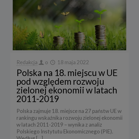
Redakcja
o
18 maja 2022
Polska na 18. miejscu w UE
pod względem rozwoju
zielonej ekonomii w latach
2011-2019
Polska zajmuje 18. miejsce na 27 państw UE w
rankingu wskaźnika rozwoju zielonej ekonomii
w latach 2011-2019 – wynika z analiz
Polskiego Instytutu Ekonomicznego (PIE).
Według
[…]