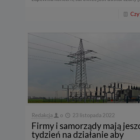
Czyt
Redakcja
o
23 listopada 2022
Firmy i samorządy mają jesz
tydzień na działanie aby