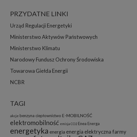
PRZYDATNE LINKI
Urząd Regulacji Energetyki
Ministerstwo Aktywów Państwowych
Ministerstwo Klimatu
Narodowy Fundusz Ochrony Środowiska
Towarowa Giełda Energii
NCBR
TAGI
E-MOBILNOŚĆ
benzyna
ciepłownictwo
akcje
elektromobilność
Enea
Energa
emisja CO2
energetyka
energia elektryczna
farmy
energia