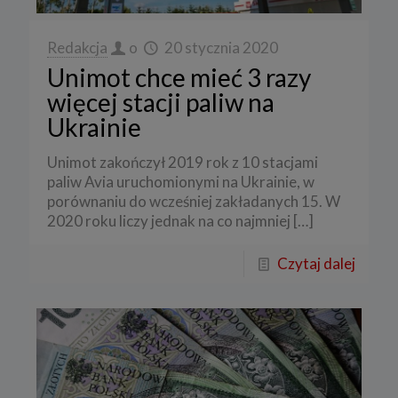
Redakcja
o
20 stycznia 2020
Unimot chce mieć 3 razy
więcej stacji paliw na
Ukrainie
Unimot zakończył 2019 rok z 10 stacjami
paliw Avia uruchomionymi na Ukrainie, w
porównaniu do wcześniej zakładanych 15. W
2020 roku liczy jednak na co najmniej
[…]
Czytaj dalej