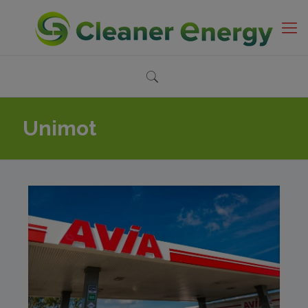
Unimot