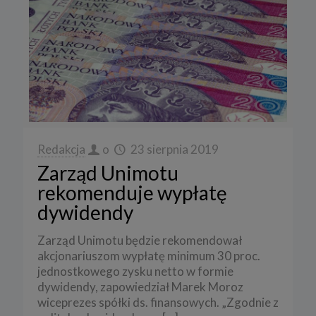
Redakcja
o
23 sierpnia 2019
Zarząd Unimotu
rekomenduje wypłatę
dywidendy
Zarząd Unimotu będzie rekomendował
akcjonariuszom wypłatę minimum 30 proc.
jednostkowego zysku netto w formie
dywidendy, zapowiedział Marek Moroz
wiceprezes spółki ds. finansowych. „Zgodnie z