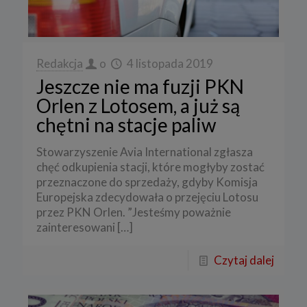
Redakcja
o
4 listopada 2019
Jeszcze nie ma fuzji PKN
Orlen z Lotosem, a już są
chętni na stacje paliw
Stowarzyszenie Avia International zgłasza
chęć odkupienia stacji, które mogłyby zostać
przeznaczone do sprzedaży, gdyby Komisja
Europejska zdecydowała o przejęciu Lotosu
przez PKN Orlen. ”Jesteśmy poważnie
zainteresowani
[…]
Czytaj dalej