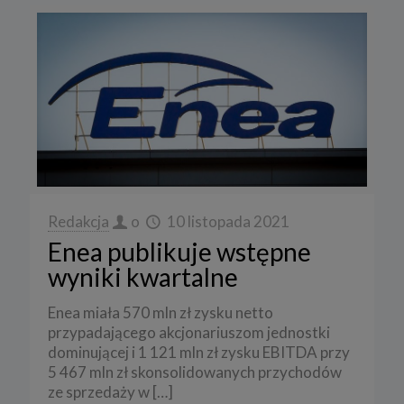
Redakcja
o
10 listopada 2021
Enea publikuje wstępne
wyniki kwartalne
Enea miała 570 mln zł zysku netto
przypadającego akcjonariuszom jednostki
dominującej i 1 121 mln zł zysku EBITDA przy
5 467 mln zł skonsolidowanych przychodów
ze sprzedaży w
[…]