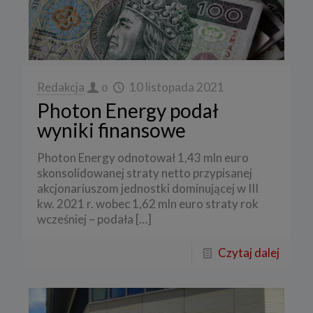
Redakcja
o
10 listopada 2021
Photon Energy podał
wyniki finansowe
Photon Energy odnotował 1,43 mln euro
skonsolidowanej straty netto przypisanej
akcjonariuszom jednostki dominującej w III
kw. 2021 r. wobec 1,62 mln euro straty rok
wcześniej – podała
[…]
Czytaj dalej