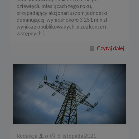
dziewięciu miesiącach tego roku,
przypadający akcjonariuszom jednostki
dominującej, wyniósł około 3 251 mln zł –
wynika z opublikowanych przez koncern
wstępnych
[…]
Czytaj dalej
Redakcja
o
8 listopada 2021