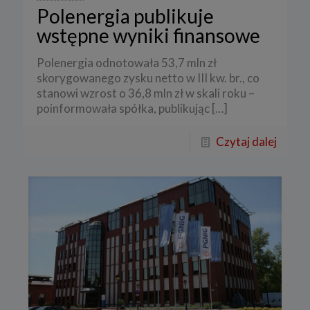
Polenergia publikuje
wstępne wyniki finansowe
Polenergia odnotowała 53,7 mln zł
skorygowanego zysku netto w III kw. br., co
stanowi wzrost o 36,8 mln zł w skali roku –
poinformowała spółka, publikując
[…]
Czytaj dalej