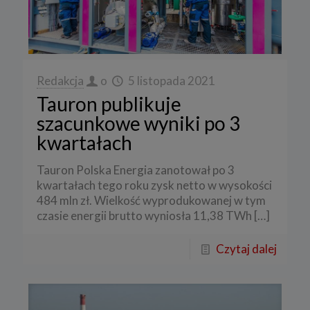
Redakcja
o
5 listopada 2021
Tauron publikuje
szacunkowe wyniki po 3
kwartałach
Tauron Polska Energia zanotował po 3
kwartałach tego roku zysk netto w wysokości
484 mln zł. Wielkość wyprodukowanej w tym
czasie energii brutto wyniosła 11,38 TWh
[…]
Czytaj dalej