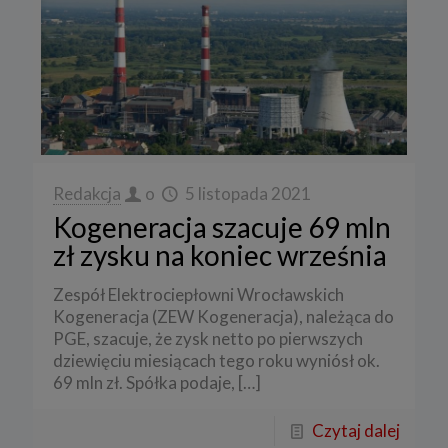
Redakcja
o
5 listopada 2021
Kogeneracja szacuje 69 mln
zł zysku na koniec września
Zespół Elektrociepłowni Wrocławskich
Kogeneracja (ZEW Kogeneracja), należąca do
PGE, szacuje, że zysk netto po pierwszych
dziewięciu miesiącach tego roku wyniósł ok.
69 mln zł. Spółka podaje,
[…]
Czytaj dalej