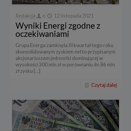
Redakcja
o
12 listopada 2021
Wyniki Energi zgodne z
oczekiwaniami
Grupa Energa zamknęła III kwartał tego roku
skonsolidowanym zyskiem netto przypisanym
akcjonariuszom jednostki dominującej w
wysokości 300 mln zł w porównaniu do 86 mln
zł zysku
[…]
Czytaj dalej