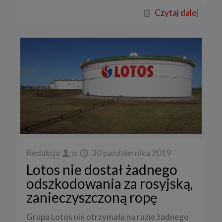
Czytaj dalej
Redakcja
o
30 października 2019
Lotos nie dostał żadnego
odszkodowania za rosyjską,
zanieczyszczoną ropę
Grupa Lotos nie otrzymała na razie żadnego