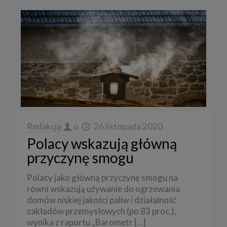
Redakcja
o
26 listopada 2020
Polacy wskazują główną
przyczynę smogu
Polacy jako główną przyczynę smogu na
równi wskazują używanie do ogrzewania
domów niskiej jakości paliw i działalność
zakładów przemysłowych (po 83 proc.),
wynika z raportu „Barometr
[…]