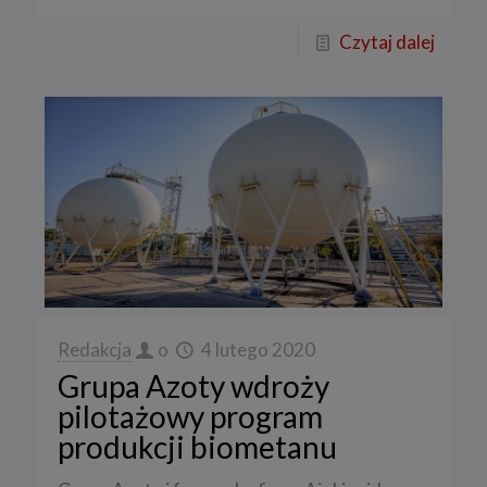
Czytaj dalej
Redakcja
o
4 lutego 2020
Grupa Azoty wdroży
pilotażowy program
produkcji biometanu