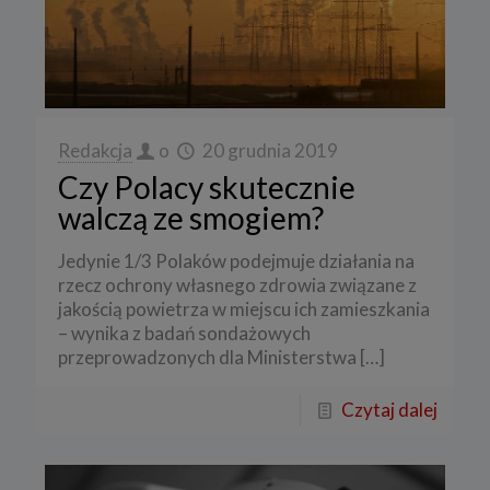
Redakcja
o
20 grudnia 2019
Czy Polacy skutecznie
walczą ze smogiem?
Jedynie 1/3 Polaków podejmuje działania na
rzecz ochrony własnego zdrowia związane z
jakością powietrza w miejscu ich zamieszkania
– wynika z badań sondażowych
przeprowadzonych dla Ministerstwa
[…]
Czytaj dalej