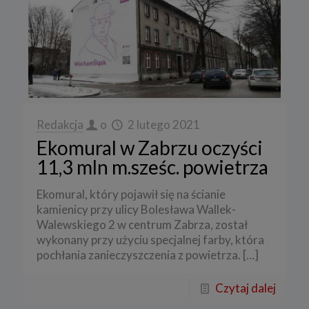
Redakcja
o
2 lutego 2021
Ekomural w Zabrzu oczyści
11,3 mln m.sześc. powietrza
Ekomural, który pojawił się na ścianie
kamienicy przy ulicy Bolesława Wallek-
Walewskiego 2 w centrum Zabrza, został
wykonany przy użyciu specjalnej farby, która
pochłania zanieczyszczenia z powietrza.
[…]
Czytaj dalej