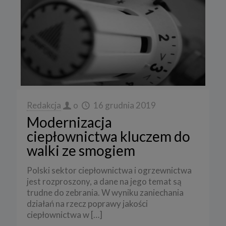
Redakcja
o
16 grudnia 2019
Modernizacja
ciepłownictwa kluczem do
walki ze smogiem
Polski sektor ciepłownictwa i ogrzewnictwa
jest rozproszony, a dane na jego temat są
trudne do zebrania. W wyniku zaniechania
działań na rzecz poprawy jakości
ciepłownictwa w
[…]