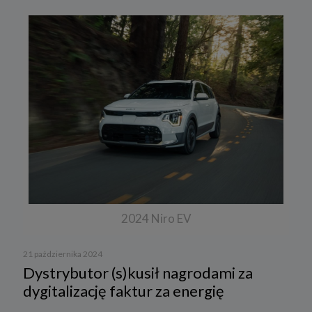
2024 Niro EV
21 października 2024
Dystrybutor (s)kusił nagrodami za
dygitalizację faktur za energię