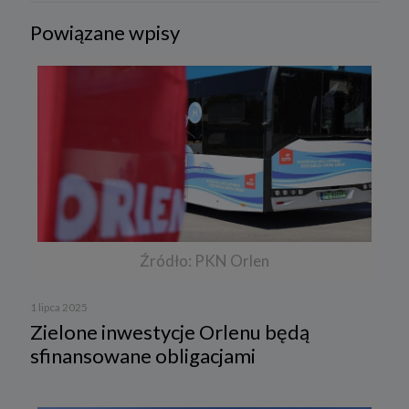
Powiązane wpisy
Źródło: PKN Orlen
1 lipca 2025
Zielone inwestycje Orlenu będą
sfinansowane obligacjami